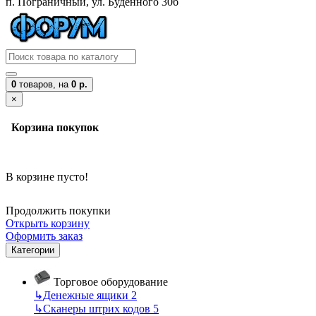
п. Пограничный, ул. Буденного 30б
0
товаров,
на
0 р.
×
Корзина покупок
В корзине пусто!
Продолжить покупки
Открыть корзину
Оформить заказ
Категории
Торговое оборудование
↳
Денежные ящики
2
↳
Сканеры штрих кодов
5