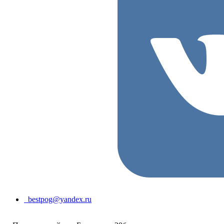
bestpog@yandex.ru