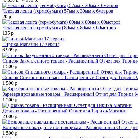
Чековая лента (термобумага) 57мм x 30мм х 6метров
20 р.
Чековая лента (термобумага) 80мм x 80мм х 60метров
135 р.
Тирика-Магазин 17 версия
6 999 р.
Список Закупленного товара - Расширенный Отчет для Тирик
1 500 р.
Список Списанного товара - Расширенный Отчет для Тирика-
1 500 р.
Зарезервированные товары - Расширенный Отчет для Тирика-
1 500 р.
Дозаказ товара - Расширенный Отчет для Тирика-Магазин
2 000 р.
Возвратные накладные поставщикам - Расширенный Отчет для
1 500 р.