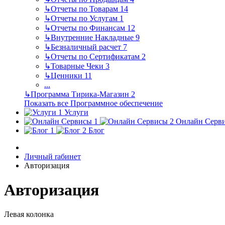
↳
Отчеты по Товарам
14
↳
Отчеты по Услугам
1
↳
Отчеты по Финансам
12
↳
Внутренние Накладные
9
↳
Безналичный расчет
7
↳
Отчеты по Сертификатам
2
↳
Товарные Чеки
3
↳
Ценники
11
...
↳
Программа Тирика-Магазин
2
Показать все Программное обеспечение
Услуги
Онлайн Серв
Блог
Личный rабинет
Авторизация
Авторизация
Левая колонка