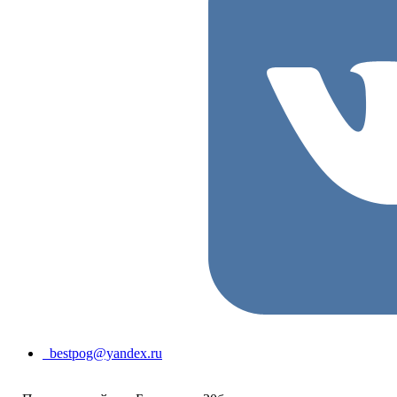
bestpog@yandex.ru