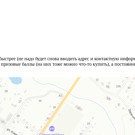
стрее (не надо будет снова вводить адрес и контактную информац
 призовые баллы (на них тоже можно что-то купить), а постоян