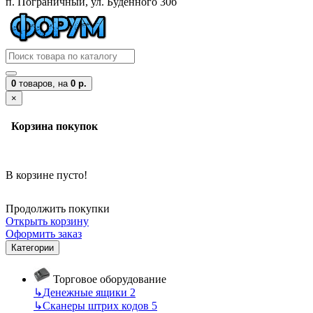
п. Пограничный, ул. Буденного 30б
0
товаров,
на
0 р.
×
Корзина покупок
В корзине пусто!
Продолжить покупки
Открыть корзину
Оформить заказ
Категории
Торговое оборудование
↳
Денежные ящики
2
↳
Сканеры штрих кодов
5