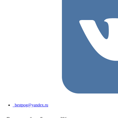
bestpog@yandex.ru