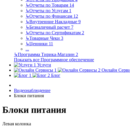
↳
Отчеты по Товарам
14
↳
Отчеты по Услугам
1
↳
Отчеты по Финансам
12
↳
Внутренние Накладные
9
↳
Безналичный расчет
7
↳
Отчеты по Сертификатам
2
↳
Товарные Чеки
3
↳
Ценники
11
...
↳
Программа Тирика-Магазин
2
Показать все Программное обеспечение
Услуги
Онлайн Серв
Блог
Видеонаблюдение
Блоки питания
Блоки питания
Левая колонка