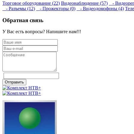
Торговое оборудование (22)
Видеонаблюдение (57)
- Видеорег
- Разъемы (12)
- Прожекторы (0)
- Видеодомофоны (4)
Теле
Обратная связь
У Вас есть вопросы? Напишите нам!!!
Отправить