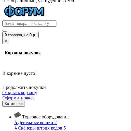
п. Пограничный, ул. Буденного 30б
0
товаров,
на
0 р.
×
Корзина покупок
В корзине пусто!
Продолжить покупки
Открыть корзину
Оформить заказ
Категории
Торговое оборудование
↳
Денежные ящики
2
↳
Сканеры штрих кодов
5