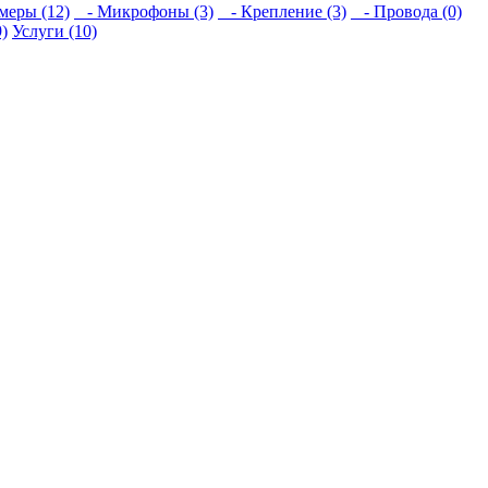
еры (12)
- Микрофоны (3)
- Крепление (3)
- Провода (0)
)
Услуги (10)