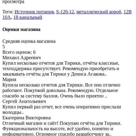
просмотра
Теги:
Источник питания
,
S-120-12
,
металлический короб
,
12В
10A
,
18 канальный
Оценки магазина
Средняя оценка магазина
5
Всего оценок: 6
Михаил Адреевич
Купил несколько отчетов для Тирики, отчёты классные,
техподдержка присутствует. Рекомендую приобретать и
заказывать отчёты для Тирики у Дениса Агакова..
Мария
Купила несколько отчетов для Тирики. Все они отлично
работают. Покупкой довольна. Рекомендую. Отдельное
спасибо за систему баллов. Очень было приятно ..
Сергей Анатольевич
Купил первый раз отчет, все очень оперативно прислали
молодцы..
Екатерина Викторовна
Отличный магазин и сайт! Покупаю отчёты для Тирики.
Функциональность на высоте, всё удобно, понятно и
информативно. Огромное спасибо разработчику за..