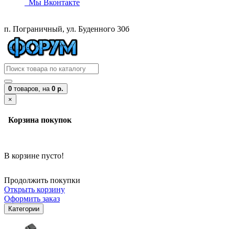
Мы Вконтакте
п. Пограничный, ул. Буденного 30б
0
товаров,
на
0 р.
×
Корзина покупок
В корзине пусто!
Продолжить покупки
Открыть корзину
Оформить заказ
Категории