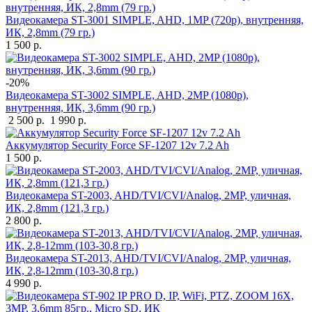
Видеокамера ST-3001 SIMPLE, AHD, 1MP (720p), внутренняя,
ИК, 2,8mm (79 гр.)
1 500 р.
-20%
Видеокамера ST-3002 SIMPLE, AHD, 2MP (1080p),
внутренняя, ИК, 3,6mm (90 гр.)
2 500 р.
1 990 р.
Аккумулятор Security Force SF-1207 12v 7.2 Ah
1 500 р.
Видеокамера ST-2003, AHD/TVI/CVI/Analog, 2MP, уличная,
ИК, 2,8mm (121,3 гр.)
2 800 р.
Видеокамера ST-2013, AHD/TVI/CVI/Analog, 2MP, уличная,
ИК, 2,8-12mm (103-30,8 гр.)
4 990 р.