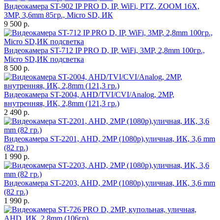
Видеокамера ST-902 IP PRO D, IP, WiFi, PTZ, ZOOM 16X,
3MP, 3,6mm 85гр., Micro SD, ИК
9 500 р.
Видеокамера ST-712 IP PRO D, IP, WiFi, 3MP, 2,8mm 100гр.,
Micro SD,ИК подсветка
8 500 р.
Видеокамера ST-2004, AHD/TVI/CVI/Analog, 2MP,
внутренняя, ИК, 2,8mm (121,3 гр.)
2 490 р.
Видеокамера ST-2201, AHD, 2MP (1080p),уличная, ИК, 3,6 mm
(82 гр.)
1 990 р.
Видеокамера ST-2203, AHD, 2MP (1080p),уличная, ИК, 3,6 mm
(82 гр.)
1 990 р.