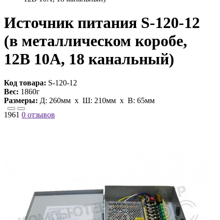
Источник питания S-120-12
(в металлическом коробе,
12В 10A, 18 канальный)
Код товара:
S-120-12
Вес:
1860г
Размеры:
Д:
260мм
х Ш:
210мм
x В:
65мм
1961
0 отзывов