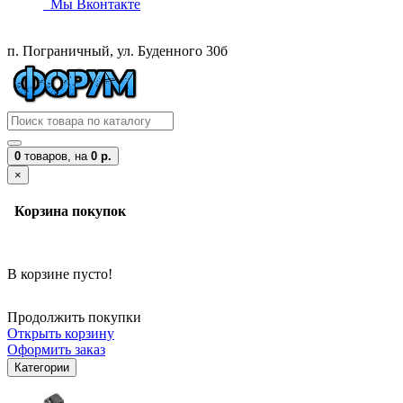
Мы Вконтакте
п. Пограничный, ул. Буденного 30б
0
товаров,
на
0 р.
×
Корзина покупок
В корзине пусто!
Продолжить покупки
Открыть корзину
Оформить заказ
Категории