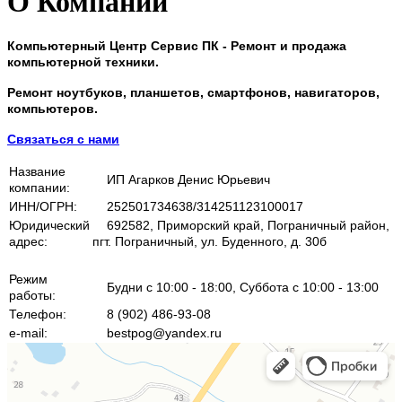
О Компании
Компьютерный Центр Сервис ПК - Ремонт и продажа
компьютерной техники.
Ремонт ноутбуков, планшетов, смартфонов, навигаторов,
компьютеров.
Связаться с нами
Название
ИП Агарков Денис Юрьевич
компании:
ИНН/ОГРН:
252501734638/314251123100017
Юридический
692582, Приморский край, Пограничный район,
адрес:
пгт. Пограничный, ул. Буденного, д. 30б
Режим
Будни с 10:00 - 18:00, Суббота с 10:00 - 13:00
работы:
Телефон:
8 (902) 486-93-08
e-mail:
bestpog@yandex.ru