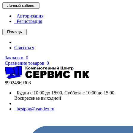
Личный кабинет
Авторизация
Регистрация
Помощь
Связаться
Закладки
0
Сравнение товаров
0
89024869308
Будни с 10:00 до 18:00, Суббота с 10:00 до 15:00,
Воскресенье выходной
bestpog@yandex.ru