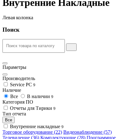
Внутренние Накладные
Левая колонка
Поиск
Параметры
Производитель
Service PC
9
Наличие
Все
В наличии
9
Категория ПО
Отчеты для Тирики
9
Тип отчета
Все
Внутренние накладные
9
Торговое оборудование (22)
Видеонаблюдение (57)
Телевидение (36)
Комплектующие (28)
Программное