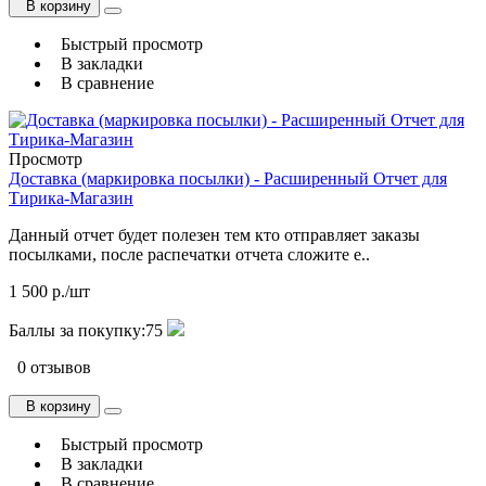
В корзину
Быстрый просмотр
В закладки
В сравнение
Просмотр
Доставка (маркировка посылки) - Расширенный Отчет для
Тирика-Магазин
Данный отчет будет полезен тем кто отправляет заказы
посылками, после распечатки отчета сложите е..
1 500 р./шт
Баллы за покупку:
75
0 отзывов
В корзину
Быстрый просмотр
В закладки
В сравнение