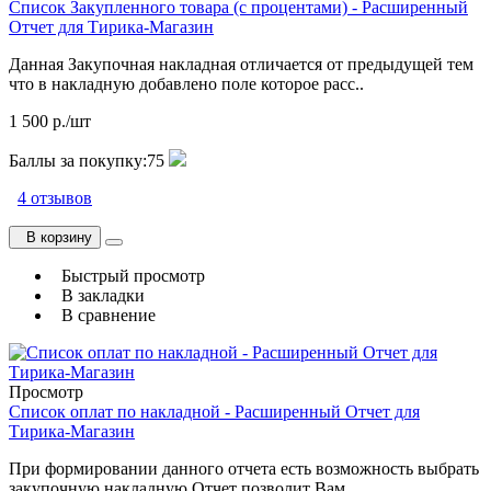
Список Закупленного товара (с процентами) - Расширенный
Отчет для Тирика-Магазин
Данная Закупочная накладная отличается от предыдущей тем
что в накладную добавлено поле которое расс..
1 500 р./шт
Баллы за покупку:
75
4 отзывов
В корзину
Быстрый просмотр
В закладки
В сравнение
Просмотр
Список оплат по накладной - Расширенный Отчет для
Тирика-Магазин
При формировании данного отчета есть возможность выбрать
закупочную накладную Отчет позволит Вам ..