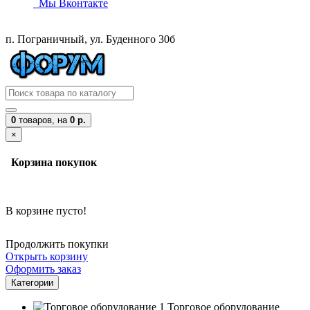
Мы Вконтакте
п. Пограничный, ул. Буденного 30б
0
товаров,
на
0 р.
×
Корзина покупок
В корзине пусто!
Продолжить покупки
Открыть корзину
Оформить заказ
Категории
Торговое оборудование