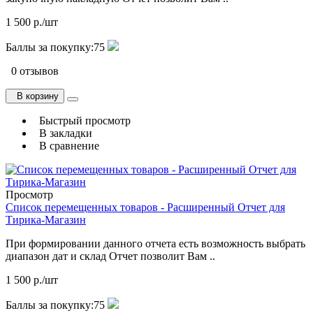
1 500 р./шт
Баллы за покупку:
75
0 отзывов
В корзину
Быстрый просмотр
В закладки
В сравнение
Просмотр
Список перемещенных товаров - Расширенный Отчет для
Тирика-Магазин
При формировании данного отчета есть возможность выбрать
диапазон дат и склад Отчет позволит Вам ..
1 500 р./шт
Баллы за покупку:
75