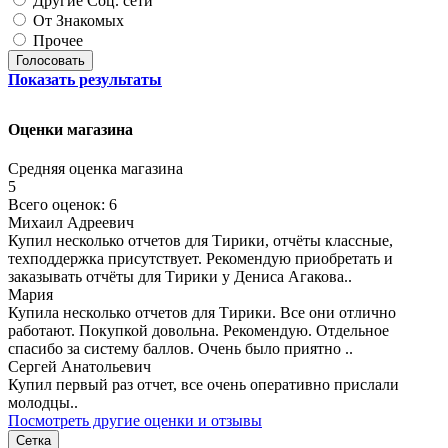
Другие Соц. сети
От Знакомых
Прочее
Голосовать
Показать результаты
Оценки магазина
Средняя оценка магазина
5
Всего оценок: 6
Михаил Адреевич
Купил несколько отчетов для Тирики, отчёты классные,
техподдержка присутствует. Рекомендую приобретать и
заказывать отчёты для Тирики у Дениса Агакова..
Мария
Купила несколько отчетов для Тирики. Все они отлично
работают. Покупкой довольна. Рекомендую. Отдельное
спасибо за систему баллов. Очень было приятно ..
Сергей Анатольевич
Купил первый раз отчет, все очень оперативно прислали
молодцы..
Посмотреть другие оценки и отзывы
Сетка