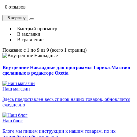
0 отзывов
В корзину
Быстрый просмотр
В закладки
В сравнение
Показано с 1 по 9 из 9 (всего 1 страниц)
Внутренние Накладные для программы Тирика-Магазин
сделанные в редакторе Oxetta
Наш магазин
Здесь предоставлен весь список наших товаров, обновляется
ежедневно
Наш блог
Блоге мы пишем инструкции к нашим товарам, по их
настройке и обслуживаню