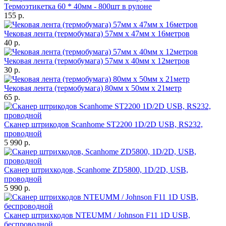
Термоэтикетка 60 * 40мм - 800шт в рулоне
155 р.
Чековая лента (термобумага) 57мм x 47мм х 16метров
40 р.
Чековая лента (термобумага) 57мм x 40мм х 12метров
30 р.
Чековая лента (термобумага) 80мм x 50мм х 21метр
65 р.
Сканер штрикодов Scanhome ST2200 1D/2D USB, RS232,
проводной
5 990 р.
Сканер штрихкодов, Scanhome ZD5800, 1D/2D, USB,
проводной
5 990 р.
Сканер штрихкодов NTEUMM / Johnson F11 1D USB,
беспроводной