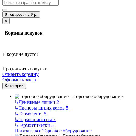
0
товаров,
на
0 р.
×
Корзина покупок
В корзине пусто!
Продолжить покупки
Открыть корзину
Оформить заказ
Категории
Торговое оборудование
↳
Денежные ящики
2
↳
Сканеры штрих кодов
5
↳
Термолента
5
↳
Термопринтеры
7
↳
Термоэтикетки
3
Показать все Торговое оборудование