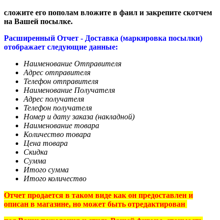
сложите его пополам вложите в фаил и закрепите скотчем
на Вашей посылке.
Расширенный Отчет - Доставка (маркировка посылки)
отображает следующие данные:
Наименование Отправителя
Адрес отправителя
Телефон отправителя
Наименование Получателя
Адрес получателя
Телефон получателя
Номер и дату заказа (накладной)
Наименование товара
Количество товара
Цена товара
Скидка
Сумма
Итого сумма
Итого количество
Отчет продается в таком виде как он предоставлен и
описан в магазине, но может быть отредактирован