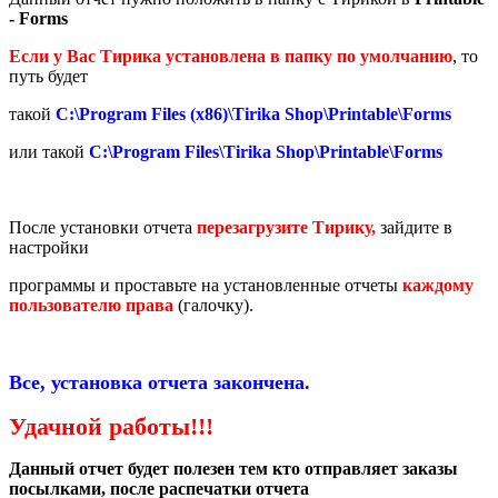
- Forms
Если у Вас Тирика установлена в папку по умолчанию
, то
путь будет
такой
C:\Program Files (x86)\Tirika Shop\Printable\Forms
или такой
C:\Program Files\Tirika Shop\Printable\Forms
После установки отчета
перезагрузите Тирику,
зайдите в
настройки
программы и проставьте на установленные отчеты
каждому
пользователю права
(галочку).
Все, установка отчета закончена.
Удачной работы!!!
Данный отчет будет полезен тем кто отправляет заказы
посылками, после распечатки отчета