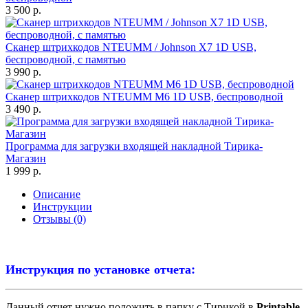
3 500 р.
Сканер штрихкодов NTEUMM / Johnson X7 1D USB,
беспроводной, с памятью
3 990 р.
Сканер штрихкодов NTEUMM M6 1D USB, беспроводной
3 490 р.
Программа для загрузки входящей накладной Тирика-
Магазин
1 999 р.
Описание
Инструкции
Отзывы (0)
Инструкция по установке отчета:
Данный отчет нужно положить в папку с Тирикой в
Printable