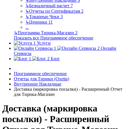
↳
Внутренние Накладные
9
↳
Безналичный расчет
7
↳
Отчеты по Сертификатам
2
↳
Товарные Чеки
3
↳
Ценники
11
...
↳
Программа Тирика-Магазин
2
Показать все Программное обеспечение
Услуги
Онлайн
Сервисы
Блог
Программное обеспечение
Отчеты для Тирики (Oxetta)
Внутренние Накладные
Доставка (маркировка посылки) - Расширенный Отчет
для Тирика-Магазин
Доставка (маркировка
посылки) - Расширенный