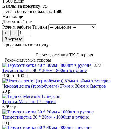
1 500 р./шт
Баллы за покупку:
75
Цена в бонусных баллах:
1500
На складе
Доступно 1 шт.
Режим работы Тирики
+
−
В корзину
Предложить свою цену
Расчет доставки ТК Энергия
Рекомендуемые товары
-23%
Термоэтикетка 40 * 30мм - 800шт в рулоне
130 р.
100 р.
Чековая лента (термобумага) 57мм x 30мм х 6метров
20 р.
Тирика-Магазин 17 версия
6 999 р.
Термоэтикетка 30 * 20мм - 1000шт в рулоне
85 р.