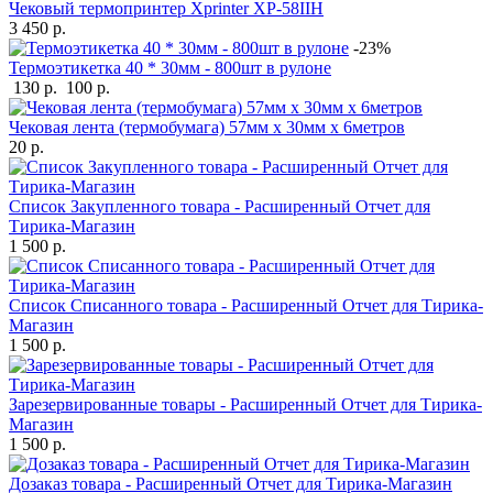
Чековый термопринтер Xprinter XP-58IIH
3 450 р.
-23%
Термоэтикетка 40 * 30мм - 800шт в рулоне
130 р.
100 р.
Чековая лента (термобумага) 57мм x 30мм х 6метров
20 р.
Список Закупленного товара - Расширенный Отчет для
Тирика-Магазин
1 500 р.
Список Списанного товара - Расширенный Отчет для Тирика-
Магазин
1 500 р.
Зарезервированные товары - Расширенный Отчет для Тирика-
Магазин
1 500 р.
Дозаказ товара - Расширенный Отчет для Тирика-Магазин