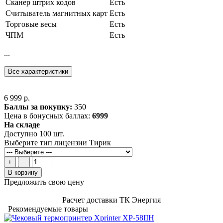
Сканер штрих кодов
Есть
Считыватель магнитных карт
Есть
Торговые весы
Есть
ЧПМ
Есть
...
Все характеристики
6 999 р.
Баллы за покупку:
350
Цена в бонусных баллах:
6999
На складе
Доступно 100 шт.
Выберите тип лицензии Тирик
+
−
В корзину
Предложить свою цену
Расчет доставки ТК Энергия
Рекомендуемые товары