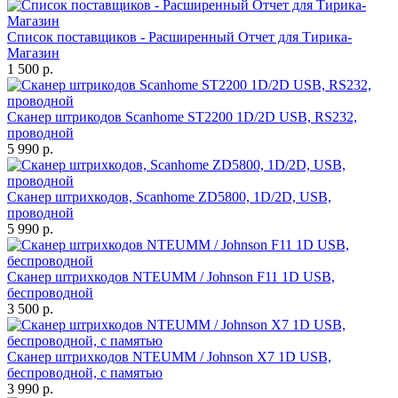
Список поставщиков - Расширенный Отчет для Тирика-
Магазин
1 500 р.
Сканер штрикодов Scanhome ST2200 1D/2D USB, RS232,
проводной
5 990 р.
Сканер штрихкодов, Scanhome ZD5800, 1D/2D, USB,
проводной
5 990 р.
Сканер штрихкодов NTEUMM / Johnson F11 1D USB,
беспроводной
3 500 р.
Сканер штрихкодов NTEUMM / Johnson X7 1D USB,
беспроводной, с памятью
3 990 р.