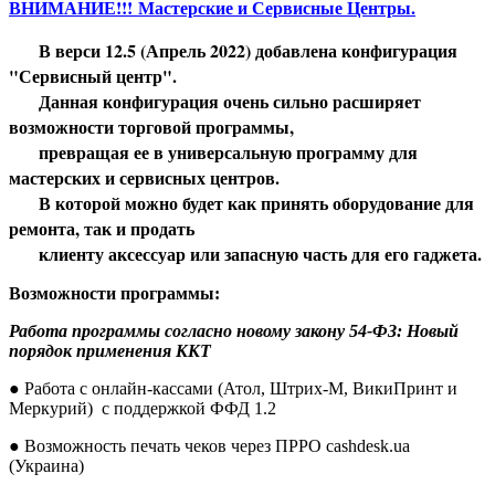
ВНИМАНИЕ!!! Мастерские и Сервисные Центры.
В верси 12.5 (Апрель 2022) добавлена конфигурация
"Сервисный центр".
Данная конфигурация очень сильно расширяет
возможности торговой программы,
превращая ее в универсальную программу для
мастерских и сервисных центров.
В которой можно будет как принять оборудование для
ремонта, так и продать
клиенту аксессуар или запасную часть для его гаджета.
Возможности программы:
Работа программы согласно новому закону 54-ФЗ: Новый
порядок применения ККТ
● Работа с онлайн-кассами (Атол, Штрих-М, ВикиПринт и
Меркурий) с поддержкой ФФД 1.2
● Возможность печать чеков через ПРРО cashdesk.ua
(Украина)