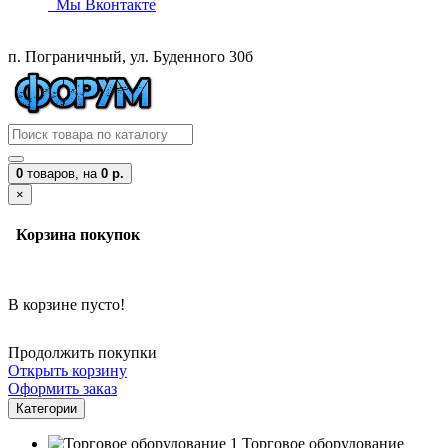
Мы Вконтакте
п. Пограничный, ул. Буденного 30б
0
товаров,
на
0 р.
×
Корзина покупок
В корзине пусто!
Продолжить покупки
Открыть корзину
Оформить заказ
Категории
Торговое оборудование