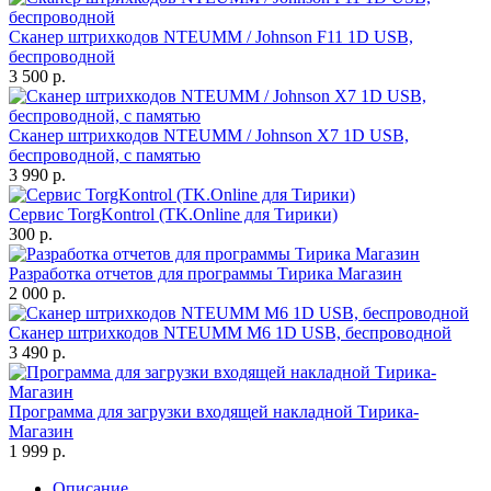
Сканер штрихкодов NTEUMM / Johnson F11 1D USB,
беспроводной
3 500 р.
Сканер штрихкодов NTEUMM / Johnson X7 1D USB,
беспроводной, с памятью
3 990 р.
Сервис TorgKontrol (TK.Online для Тирики)
300 р.
Разработка отчетов для программы Тирика Магазин
2 000 р.
Сканер штрихкодов NTEUMM M6 1D USB, беспроводной
3 490 р.
Программа для загрузки входящей накладной Тирика-
Магазин
1 999 р.
Описание