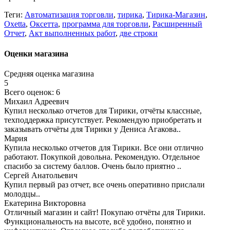
Теги:
Автоматизация торговли
,
тирика
,
Тирика-Магазин
,
Oxetta
,
Оксетта
,
программа для торговли
,
Расширенный
Отчет
,
Акт выполненных работ
,
две строки
Оценки магазина
Средняя оценка магазина
5
Всего оценок: 6
Михаил Адреевич
Купил несколько отчетов для Тирики, отчёты классные,
техподдержка присутствует. Рекомендую приобретать и
заказывать отчёты для Тирики у Дениса Агакова..
Мария
Купила несколько отчетов для Тирики. Все они отлично
работают. Покупкой довольна. Рекомендую. Отдельное
спасибо за систему баллов. Очень было приятно ..
Сергей Анатольевич
Купил первый раз отчет, все очень оперативно прислали
молодцы..
Екатерина Викторовна
Отличный магазин и сайт! Покупаю отчёты для Тирики.
Функциональность на высоте, всё удобно, понятно и