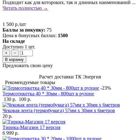
Подходит как для котороких, так и длинных наименований ...
Читать полностью →
1 500 р./шт
Баллы за покупку:
75
Цена в бонусных баллах:
1500
На складе
Доступно 1 шт.
+
−
В корзину
Предложить свою цену
Расчет доставки ТК Энергия
Рекомендуемые товары
-23%
Термоэтикетка 40 * 30мм - 800шт в рулоне
130 р.
100 р.
Чековая лента (термобумага) 57мм x 30мм х 6метров
20 р.
Тирика-Магазин 17 версия
6 999 р.