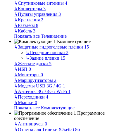
↳
Спутниковые антенны
4
↳
Конвертеры
3
↳
Пульты управления
3
↳
Крепления
2
↳
Разъемы
8
↳
Кабель
3
Показать все Телевидение
Комплектующие
↳
Защитные гидрогелевые плёнки
15
↳
Передние пленки
2
↳
Задние пленки
15
↳
Жесткие диски
5
↳
ИБП
0
↳
Мониторы
0
↳
Маршрутизаторы
2
↳
Модемы USB 3G / 4G
1
↳
Антенны 3G / 4G / Wi-Fi
1
↳
Переходники
4
↳
Мышки
0
Показать все Комплектующие
Программное
обеспечение
↳
Антивирусы
0
↳
Отчеты для Тирики (Oxetta)
86