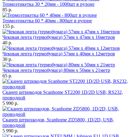
Термоэтикетка 30 * 20мм - 1000шт в рулоне
85 р.
Термоэтикетка 60 * 40мм - 800шт в рулоне
155 р.
Чековая лента (термобумага) 57мм x 47мм х 16метров
40 р.
Чековая лента (термобумага) 57мм x 40мм х 12метров
30 р.
Чековая лента (термобумага) 80мм x 50мм х 21метр
65 р.
Сканер штрикодов Scanhome ST2200 1D/2D USB, RS232,
проводной
5 990 р.
Сканер штрихкодов, Scanhome ZD5800, 1D/2D, USB,
проводной
5 990 р.