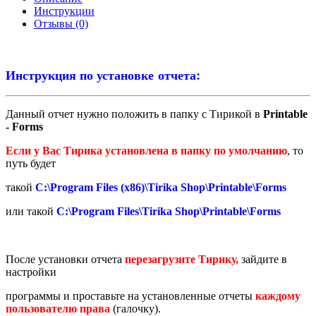
Инструкции
Отзывы (0)
Инструкция по установке отчета:
Данный отчет нужно положить в папку с Тирикой в
Printable
- Forms
Если у Вас Тирика установлена в папку по умолчанию
, то
путь будет
такой
C:\Program Files (x86)\Tirika Shop\Printable\Forms
или такой
C:\Program Files\Tirika Shop\Printable\Forms
После установки отчета
перезагрузите Тирику,
зайдите в
настройки
программы и проставьте на установленные отчеты
каждому
пользователю права
(галочку).