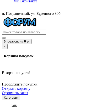
Мы Вконтакте
п. Пограничный, ул. Буденного 30б
0
товаров,
на
0 р.
×
Корзина покупок
В корзине пусто!
Продолжить покупки
Открыть корзину
Оформить заказ
Категории