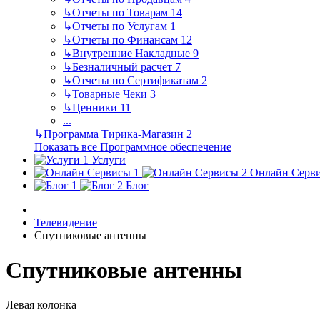
↳
Отчеты по Товарам
14
↳
Отчеты по Услугам
1
↳
Отчеты по Финансам
12
↳
Внутренние Накладные
9
↳
Безналичный расчет
7
↳
Отчеты по Сертификатам
2
↳
Товарные Чеки
3
↳
Ценники
11
...
↳
Программа Тирика-Магазин
2
Показать все Программное обеспечение
Услуги
Онлайн Серв
Блог
Телевидение
Спутниковые антенны
Спутниковые антенны
Левая колонка