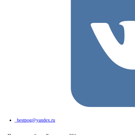
bestpog@yandex.ru