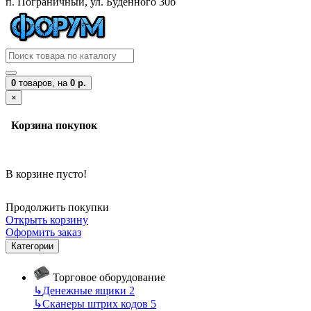
п. Пограничный, ул. Буденного 30б
0
товаров,
на
0 р.
×
Корзина покупок
В корзине пусто!
Продолжить покупки
Открыть корзину
Оформить заказ
Категории
Торговое оборудование
↳
Денежные ящики
2
↳
Сканеры штрих кодов
5