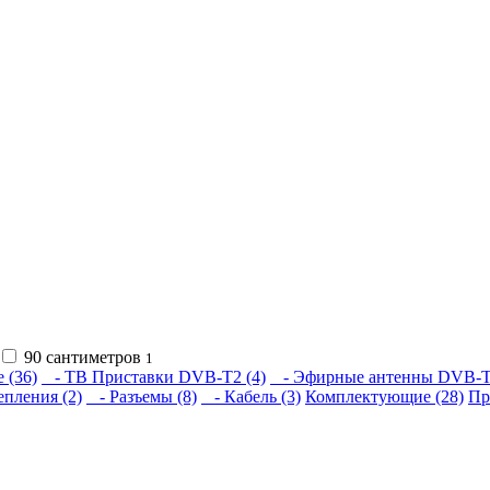
90 сантиметров
1
 (36)
- ТВ Приставки DVB-T2 (4)
- Эфирные антенны DVB-T2
пления (2)
- Разъемы (8)
- Кабель (3)
Комплектующие (28)
Пр