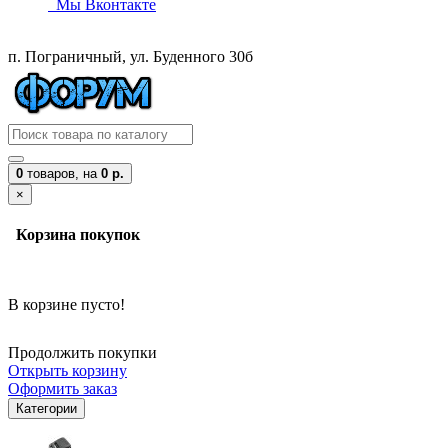
Мы Вконтакте
п. Пограничный, ул. Буденного 30б
0
товаров,
на
0 р.
×
Корзина покупок
В корзине пусто!
Продолжить покупки
Открыть корзину
Оформить заказ
Категории