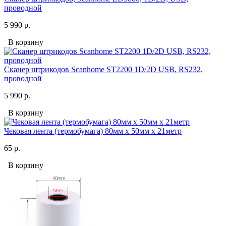
проводной
5 990 р.
В корзину
Сканер штрикодов Scanhome ST2200 1D/2D USB, RS232,
проводной
5 990 р.
В корзину
Чековая лента (термобумага) 80мм x 50мм х 21метр
65 р.
В корзину