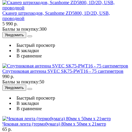
Сканер штрихкодов, Scanhome ZD5800, 1D/2D, USB,
проводной
5 990 р.
Баллы за покупку:
300
Уведомить
Быстрый просмотр
В закладки
В сравнение
Спутниковая антенна SVEC SK75-PWT16 - 75 сантиметров
990 р.
Баллы за покупку:
50
Уведомить
Быстрый просмотр
В закладки
В сравнение
Чековая лента (термобумага) 80мм x 50мм х 21метр
65 р.