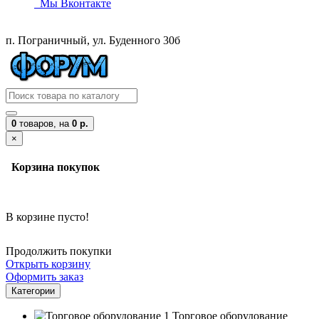
Мы Вконтакте
п. Пограничный, ул. Буденного 30б
0
товаров,
на
0 р.
×
Корзина покупок
В корзине пусто!
Продолжить покупки
Открыть корзину
Оформить заказ
Категории
Торговое оборудование