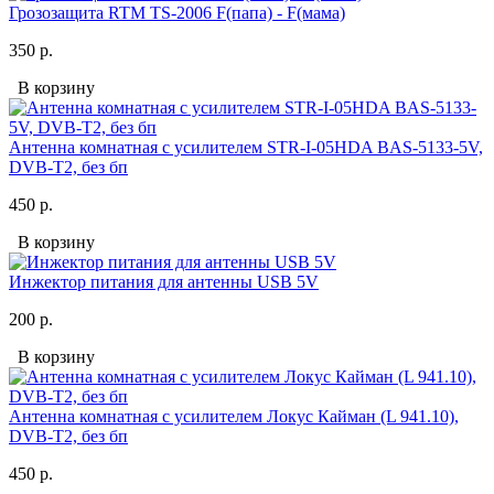
Грозозащита RTM TS-2006 F(папа) - F(мама)
350 р.
В корзину
Антенна комнатная с усилителем STR-I-05HDA BAS-5133-5V,
DVB-T2, без бп
450 р.
В корзину
Инжектор питания для антенны USB 5V
200 р.
В корзину
Антенна комнатная с усилителем Локус Кайман (L 941.10),
DVB-T2, без бп
450 р.