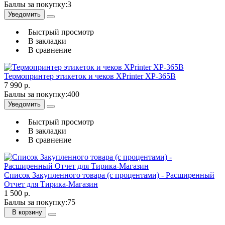
Баллы за покупку:
3
Уведомить
Быстрый просмотр
В закладки
В сравнение
Термопринтер этикеток и чеков XPrinter XP-365B
7 990 р.
Баллы за покупку:
400
Уведомить
Быстрый просмотр
В закладки
В сравнение
Список Закупленного товара (с процентами) - Расширенный
Отчет для Тирика-Магазин
1 500 р.
Баллы за покупку:
75
В корзину