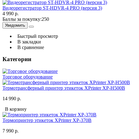
Видеорегистратор ST-HDVR-4 PRO (версия 3)
4 990 р.
Баллы за покупку:
250
Уведомить
Быстрый просмотр
В закладки
В сравнение
Категории
Торговое оборудование
Термотрансферный принтер этикеток XPrinter XP-H500B
14 990 р.
В корзину
Термопринтер этикеток XPrinter XP-370B
7 990 р.