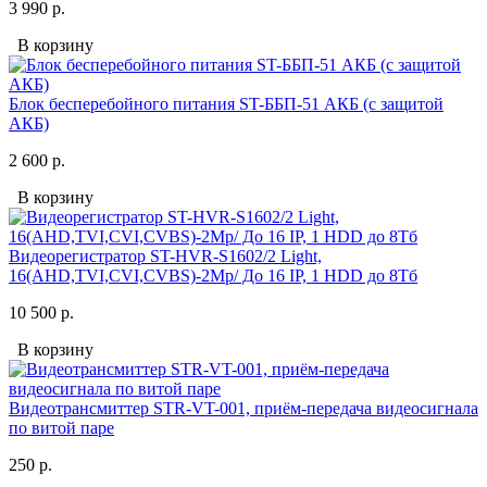
3 990 р.
В корзину
Блок бесперебойного питания ST-ББП-51 АКБ (с защитой
АКБ)
2 600 р.
В корзину
Видеорегистратор ST-HVR-S1602/2 Light,
16(AHD,TVI,CVI,CVBS)-2Mp/ До 16 IP, 1 HDD до 8Тб
10 500 р.
В корзину
Видеотрансмиттер STR-VT-001, приём-передача видеосигнала
по витой паре
250 р.