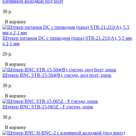
клеммной колодкой под болт
30 р.
В корзину
Штекер питания DC с проводом (папа) STR-21-211(A), 5,5 мм
х 2,1 мм
20 р.
В корзину
Штекер BNC STR-15-504(B), гнездо, под болт, цинк
30 р.
В корзину
Штекер BNC STR-15-065Z - F гнездо, цинк
30 р.
В корзину