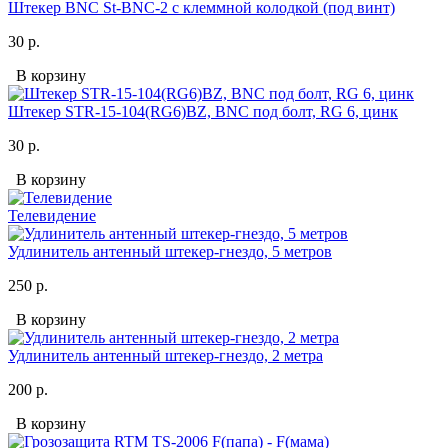
Штекер BNC St-BNC-2 с клеммной колодкой (под винт)
30 р.
В корзину
Штекер STR-15-104(RG6)BZ, BNC под болт, RG 6, цинк
30 р.
В корзину
Телевидение
Удлинитель антенный штекер-гнездо, 5 метров
250 р.
В корзину
Удлинитель антенный штекер-гнездо, 2 метра
200 р.
В корзину