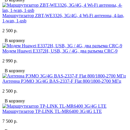
Маршрутизатор ZBT-WE3326, 3G/4G, 4 Wi-Fi антенны, 4-lan,
1-wan, 1-usb
2 500 р.
В корзину
Модем Huawei E3372H, USB, 3G / 4G, два разъема CRС-9
2 990 р.
В корзину
Антенна РЭМО 3G/4G BAS-2337-F Flat 800/1800-2700 МГц
2 500 р.
В корзину
Маршрутизатор TP-LINK TL-MR6400 3G/4G LTE
7 500 р.