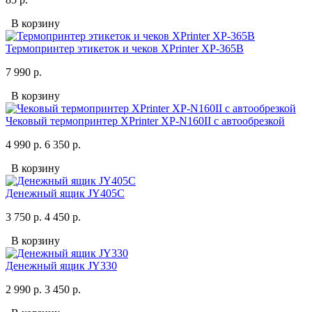
В корзину
Термопринтер этикеток и чеков XPrinter XP-365B
7 990 р.
В корзину
Чековый термопринтер XPrinter XP-N160II с автообрезкой
4 990 р.
6 350 р.
В корзину
Денежный ящик JY405C
3 750 р.
4 450 р.
В корзину
Денежный ящик JY330
2 990 р.
3 450 р.