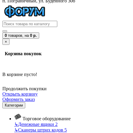
п. Пограничный, ул. Буденного 30б
0
товаров,
на
0 р.
×
Корзина покупок
В корзине пусто!
Продолжить покупки
Открыть корзину
Оформить заказ
Категории
Торговое оборудование
↳
Денежные ящики
2
↳
Сканеры штрих кодов
5