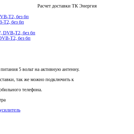
Расчет доставки ТК Энергия
-T2, без бп
DVB-T2, без бп
 питания 5 вольт на активную антенну.
иставки, так же можно подключить к
мобильного телефона.
тра
усилитель