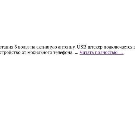
тания 5 вольт на активную антенну. USB штекер подключается в
тройство от мобильного телефона. ...
Читать полностью →