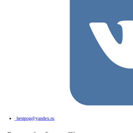
bestpog@yandex.ru