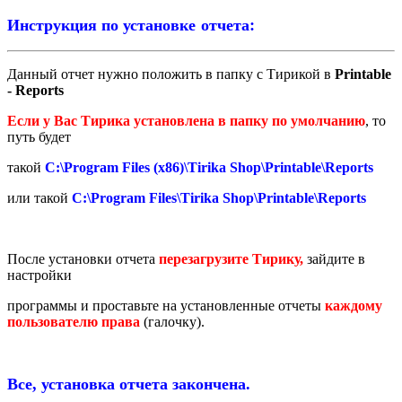
Инструкция по установке отчета:
Данный отчет нужно положить в папку с Тирикой в
Printable
- Reports
Если у Вас Тирика установлена в папку по умолчанию
, то
путь будет
такой
C:\Program Files (x86)\Tirika Shop\Printable\Reports
или такой
C:\Program Files\Tirika Shop\Printable\Reports
После установки отчета
перезагрузите Тирику,
зайдите в
настройки
программы и проставьте на установленные отчеты
каждому
пользователю права
(галочку).
Все, установка отчета закончена.