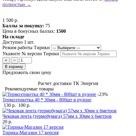
полностью →
1 500 р.
Баллы за покупку:
75
Цена в бонусных баллах:
1500
На складе
Доступно 1 шт.
Режим работы Тирики
Укажите № версии Тирики
+
−
В корзину
Предложить свою цену
Расчет доставки ТК Энергия
Рекомендуемые товары
-23%
Термоэтикетка 40 * 30мм - 800шт в рулоне
130 р.
100 р.
Чековая лента (термобумага) 57мм x 30мм х 6метров
20 р.
Тирика-Магазин 17 версия