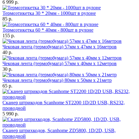
6 999 р.
Термоэтикетка 30 * 20мм - 1000шт в рулоне
85 р.
Термоэтикетка 60 * 40мм - 800шт в рулоне
155 р.
Чековая лента (термобумага) 57мм x 47мм х 16метров
40 р.
Чековая лента (термобумага) 57мм x 40мм х 12метров
30 р.
Чековая лента (термобумага) 80мм x 50мм х 21метр
65 р.
Сканер штрикодов Scanhome ST2200 1D/2D USB, RS232,
проводной
5 990 р.
Сканер штрихкодов, Scanhome ZD5800, 1D/2D, USB,
проводной