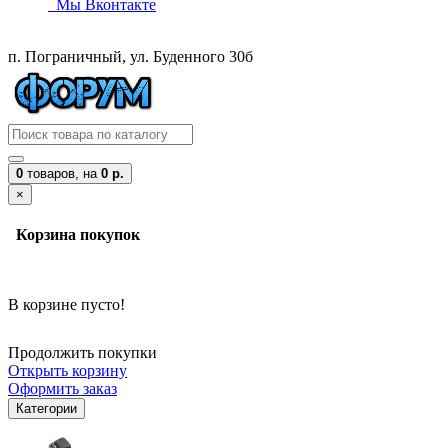
Мы Вконтакте
п. Пограничный, ул. Буденного 30б
0
товаров,
на
0 р.
×
Корзина покупок
В корзине пусто!
Продолжить покупки
Открыть корзину
Оформить заказ
Категории