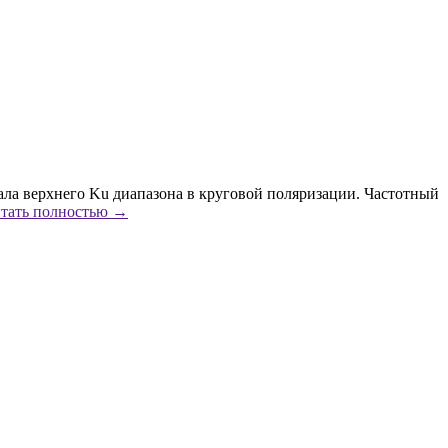
ла верхнего Ku диапазона в круговой поляризации. Частотный
тать полностью →