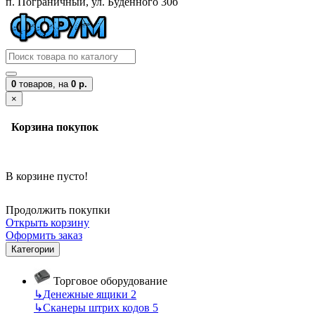
п. Пограничный, ул. Буденного 30б
0
товаров,
на
0 р.
×
Корзина покупок
В корзине пусто!
Продолжить покупки
Открыть корзину
Оформить заказ
Категории
Торговое оборудование
↳
Денежные ящики
2
↳
Сканеры штрих кодов
5