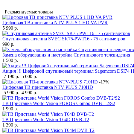
Рекомендуемые товары
Цифровая ТВ-приставка NTV PLUS 1 HD VA PVR
5 990 р.
Спутниковая антенна SVEC SK75-PWT16 - 75 сантиметров
990 р.
Замена оборудования и настройка Спутникового телевидения
1 500 р.
Акция !!! Цифровой спутниковый терминал Sagemcom DSI74 HD
7 190 р.
5 000 р.
-17%
Цифровая ТВ-приставка NTV-PLUS 710HD
5 990 р.
4 990 р.
ТВ Приставка World Vision FOROS Combo DVB-T2/S2
1 990 р.
ТВ Приставка World Vision T64D DVB-T2
1 390 р.