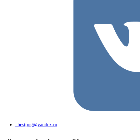
bestpog@yandex.ru