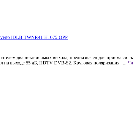
телем два независимых выхода, предназначен для приёма сигна
гнал на выходе 55 дБ, HDTV DVB-S2. Круговая поляризация ...
Чи