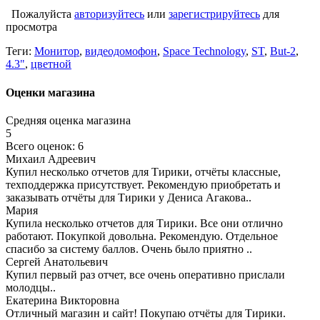
Пожалуйста
авторизуйтесь
или
зарегистрируйтесь
для
просмотра
Теги:
Монитор
,
видеодомофон
,
Space Technology
,
ST
,
But-2
,
4.3"
,
цветной
Оценки магазина
Средняя оценка магазина
5
Всего оценок: 6
Михаил Адреевич
Купил несколько отчетов для Тирики, отчёты классные,
техподдержка присутствует. Рекомендую приобретать и
заказывать отчёты для Тирики у Дениса Агакова..
Мария
Купила несколько отчетов для Тирики. Все они отлично
работают. Покупкой довольна. Рекомендую. Отдельное
спасибо за систему баллов. Очень было приятно ..
Сергей Анатольевич
Купил первый раз отчет, все очень оперативно прислали
молодцы..
Екатерина Викторовна
Отличный магазин и сайт! Покупаю отчёты для Тирики.