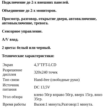
Подключение до 2-х внешних панелей.
Объединение до 2-х мониторов.
Просмотр, разговор, открытие двери, автовключение,
автовыключение, тревога.
Сенсорное управление.
A/V вход.
2 цвета: белый или черный.
Технические характеристики:
Экран
4,3"TFT-LCD
Разрешение
320х240 точек
дисплея
Тип связи
Hand-free (свободные руки)
Источник
DC 13,5V
питания
влево 50гр вправо 50гр, вверх 15гр, вниз
Угол обзора
35гр.
Время работы
Вызов:1 минута,Разговор:1 минута.