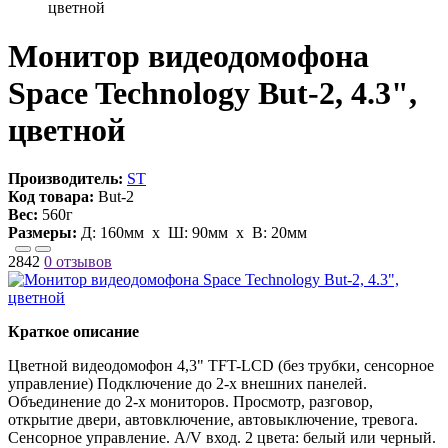
цветной
Монитор видеодомофона
Space Technology But-2, 4.3",
цветной
Производитель:
ST
Код товара:
But-2
Вес:
560г
Размеры:
Д:
160мм
х Ш:
90мм
x В:
20мм
2842
0 отзывов
Краткое описание
Цветной видеодомофон 4,3" TFT-LCD (без трубки, сенсорное
управление) Подключение до 2-х внешних панелей.
Объединение до 2-х мониторов. Просмотр, разговор,
открытие двери, автовключение, автовыключение, тревога.
Сенсорное управление. A/V вход. 2 цвета: белый или черный.