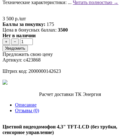
Технические характеристики: ...
Читать полностью →
3 500 р./шт
Баллы за покупку:
175
Цена в бонусных баллах:
3500
Нет в наличии
+
−
Уведомить
Предложить свою цену
Артикул: с423868
Штрих код: 2000000142623
Расчет доставки ТК Энергия
Описание
Отзывы (0)
Цветной видеодомофон 4,3" TFT-LCD (без трубки,
сенсорное управление)