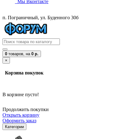
Мы Вконтакте
п. Пограничный, ул. Буденного 30б
0
товаров,
на
0 р.
×
Корзина покупок
В корзине пусто!
Продолжить покупки
Открыть корзину
Оформить заказ
Категории