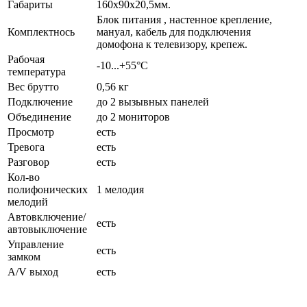
Габариты
160х90х20,5мм.
Блок питания , настенное крепление,
Комплектнось
мануал, кабель для подключения
домофона к телевизору, крепеж.
Рабочая
-10...+55°C
температура
Вес брутто
0,56 кг
Подключение
до 2 вызывных панелей
Объединение
до 2 мониторов
Просмотр
есть
Тревога
есть
Разговор
есть
Кол-во
полифонических
1 мелодия
мелодий
Автовключение/
есть
автовыключение
Управление
есть
замком
A/V выход
есть