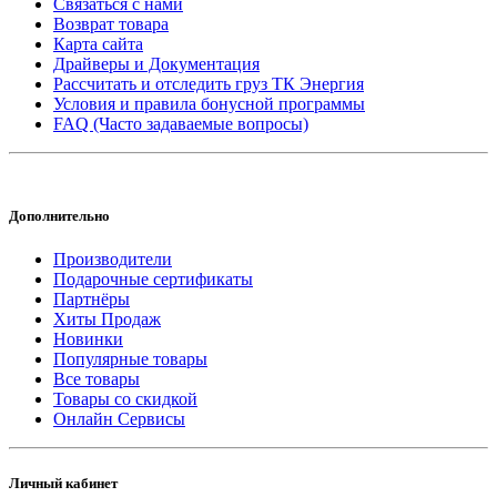
Связаться с нами
Возврат товара
Карта сайта
Драйверы и Документация
Рассчитать и отследить груз ТК Энергия
Условия и правила бонусной программы
FAQ (Часто задаваемые вопросы)
Дополнительно
Производители
Подарочные сертификаты
Партнёры
Хиты Продаж
Новинки
Популярные товары
Все товары
Товары со скидкой
Онлайн Сервисы
Личный кабинет