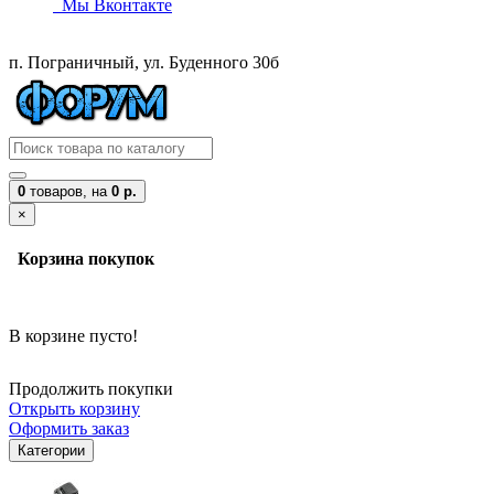
Мы Вконтакте
п. Пограничный, ул. Буденного 30б
0
товаров,
на
0 р.
×
Корзина покупок
В корзине пусто!
Продолжить покупки
Открыть корзину
Оформить заказ
Категории