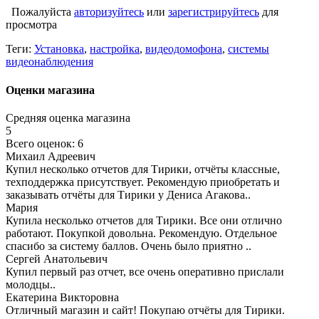
Пожалуйста
авторизуйтесь
или
зарегистрируйтесь
для
просмотра
Теги:
Установка
,
настройка
,
видеодомофона
,
системы
видеонаблюдения
Оценки магазина
Средняя оценка магазина
5
Всего оценок: 6
Михаил Адреевич
Купил несколько отчетов для Тирики, отчёты классные,
техподдержка присутствует. Рекомендую приобретать и
заказывать отчёты для Тирики у Дениса Агакова..
Мария
Купила несколько отчетов для Тирики. Все они отлично
работают. Покупкой довольна. Рекомендую. Отдельное
спасибо за систему баллов. Очень было приятно ..
Сергей Анатольевич
Купил первый раз отчет, все очень оперативно прислали
молодцы..
Екатерина Викторовна
Отличный магазин и сайт! Покупаю отчёты для Тирики.