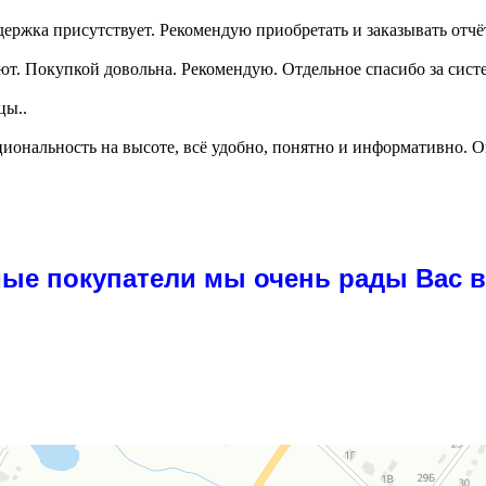
держка присутствует. Рекомендую приобретать и заказывать отчё
ют. Покупкой довольна. Рекомендую. Отдельное спасибо за систе
цы..
ональность на высоте, всё удобно, понятно и информативно. Ог
ые покупатели мы очень рады Вас ви