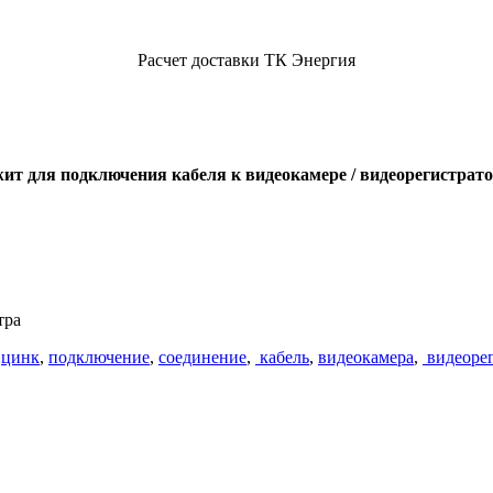
Расчет доставки ТК Энергия
ит для подключения кабеля к видеокамере / видеорегистрат
тра
,
цинк
,
подключение
,
соединение
,
кабель
,
видеокамера
,
видеорег