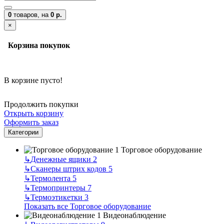
0
товаров,
на
0 р.
×
Корзина покупок
В корзине пусто!
Продолжить покупки
Открыть корзину
Оформить заказ
Категории
Торговое оборудование
↳
Денежные ящики
2
↳
Сканеры штрих кодов
5
↳
Термолента
5
↳
Термопринтеры
7
↳
Термоэтикетки
3
Показать все Торговое оборудование
Видеонаблюдение