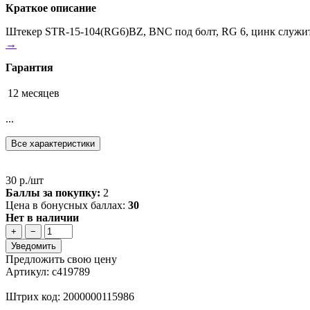
Краткое описание
Штекер STR-15-104(RG6)BZ, BNC под болт, RG 6, цинк служит 
→
Гарантия
12 месяцев
...
Все характеристики
30 р./шт
Баллы за покупку:
2
Цена в бонусных баллах:
30
Нет в наличии
+
−
Уведомить
Предложить свою цену
Артикул: с419789
Штрих код: 2000000115986