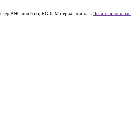
кер BNC под болт, RG-6. Материал цинк. ...
Читать полностью