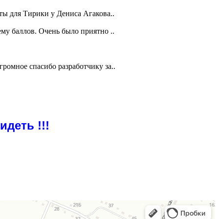
ты для Тирики у Дениса Агакова..
му баллов. Очень было приятно ..
ромное спасибо разработчику за..
деть !!!