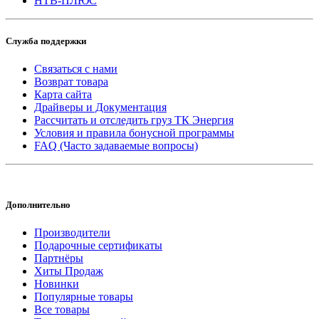
НТВ-ПЛЮС
Служба поддержки
Связаться с нами
Возврат товара
Карта сайта
Драйверы и Документация
Рассчитать и отследить груз ТК Энергия
Условия и правила бонусной программы
FAQ (Часто задаваемые вопросы)
Дополнительно
Производители
Подарочные сертификаты
Партнёры
Хиты Продаж
Новинки
Популярные товары
Все товары