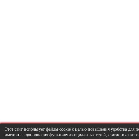
Этот сайт использует файлы cookie с целью повышения удобства для по
именно — дополнения функциями социальных сетей, статистического