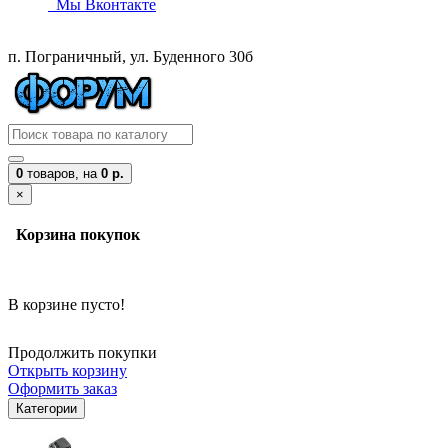
Мы Вконтакте
п. Пограничный, ул. Буденного 30б
0
товаров,
на
0 р.
×
Корзина покупок
В корзине пусто!
Продолжить покупки
Открыть корзину
Оформить заказ
Категории