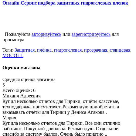
Онлайн Сервис подбора защитных гидрогелевых пленок
Пожалуйста
авторизуйтесь
или
зарегистрируйтесь
для
просмотра
Теги:
Защитная
,
плёнка
,
гидрогелевая
,
прозрачная
,
глянцевая
,
MOCOLL
Оценки магазина
Средняя оценка магазина
5
Всего оценок: 6
Михаил Адреевич
Купил несколько отчетов для Тирики, отчёты классные,
техподдержка присутствует. Рекомендую приобретать и
заказывать отчёты для Тирики у Дениса Агакова..
Мария
Купила несколько отчетов для Тирики. Все они отлично
работают. Покупкой довольна. Рекомендую. Отдельное
спасибо за систему баллов. Очень было приятно ..