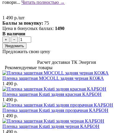
говори...
Читать полностью →
1 490 р./шт
Баллы за покупку:
75
Цена в бонусных баллах:
1490
В наличии
+
−
Уведомить
Предложить свою цену
Расчет доставки ТК Энергия
Рекомендуемые товары
Пленка защитная MOCOLL задняя черная КОЖА
1 490 р.
Пленка защитная Kstati задняя красная КАРБОН
1 490 р.
Пленка защитная Kstati задняя прозрачная КАРБОН
1 490 р.
Пленка защитная Kstati задняя черная КАРБОН
1 490 р.