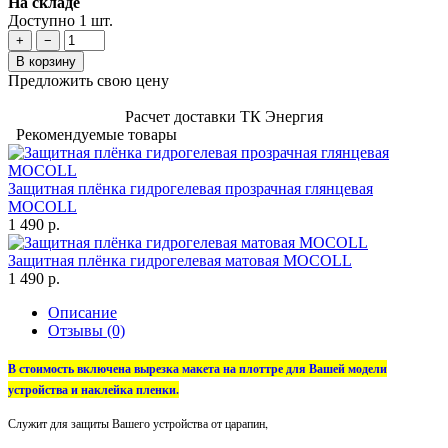
На складе
Доступно 1 шт.
+
−
В корзину
Предложить свою цену
Расчет доставки ТК Энергия
Рекомендуемые товары
Защитная плёнка гидрогелевая прозрачная глянцевая
MOCOLL
1 490 р.
Защитная плёнка гидрогелевая матовая MOCOLL
1 490 р.
Описание
Отзывы (0)
В стоимость включена вырезка макета на плоттре для Вашей модели
устройства и наклейка пленки.
Служит для защиты Вашего устройства от царапин,