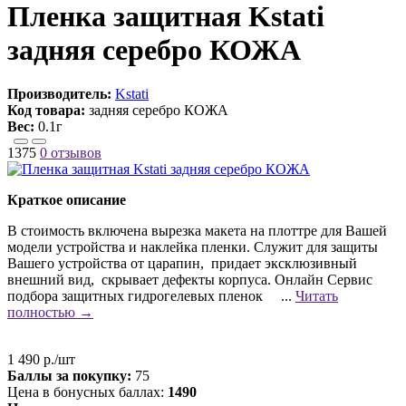
Пленка защитная Kstati
задняя серебро КОЖА
Производитель:
Kstati
Код товара:
задняя серебро КОЖА
Вес:
0.1г
1375
0 отзывов
Краткое описание
В стоимость включена вырезка макета на плоттре для Вашей
модели устройства и наклейка пленки. Служит для защиты
Вашего устройства от царапин, придает эксклюзивный
внешний вид, скрывает дефекты корпуса. Онлайн Сервис
подбора защитных гидрогелевых пленок ...
Читать
полностью →
1 490 р./шт
Баллы за покупку:
75
Цена в бонусных баллах:
1490