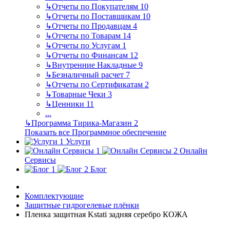
↳
Отчеты по Покупателям
10
↳
Отчеты по Поставщикам
10
↳
Отчеты по Продавцам
4
↳
Отчеты по Товарам
14
↳
Отчеты по Услугам
1
↳
Отчеты по Финансам
12
↳
Внутренние Накладные
9
↳
Безналичный расчет
7
↳
Отчеты по Сертификатам
2
↳
Товарные Чеки
3
↳
Ценники
11
...
↳
Программа Тирика-Магазин
2
Показать все Программное обеспечение
Услуги
Онлайн
Сервисы
Блог
Комплектующие
Защитные гидрогелевые плёнки
Пленка защитная Kstati задняя серебро КОЖА