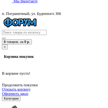
Мы Вконтакте
п. Пограничный, ул. Буденного 30б
0
товаров,
на
0 р.
×
Корзина покупок
В корзине пусто!
Продолжить покупки
Открыть корзину
Оформить заказ
Категории