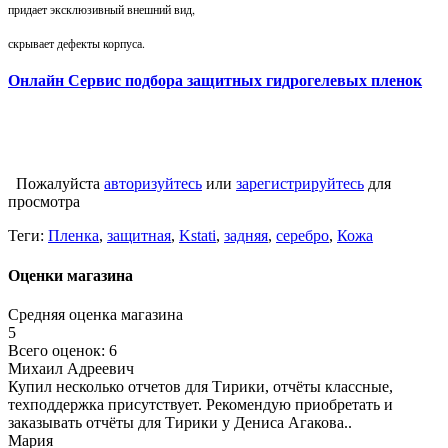
придает эксклюзивный внешний вид,
скрывает дефекты корпуса.
Онлайн Сервис подбора защитных гидрогелевых пленок
Пожалуйста
авторизуйтесь
или
зарегистрируйтесь
для
просмотра
Теги:
Пленка
,
защитная
,
Kstati
,
задняя
,
серебро
,
Кожа
Оценки магазина
Средняя оценка магазина
5
Всего оценок: 6
Михаил Адреевич
Купил несколько отчетов для Тирики, отчёты классные,
техподдержка присутствует. Рекомендую приобретать и
заказывать отчёты для Тирики у Дениса Агакова..
Мария