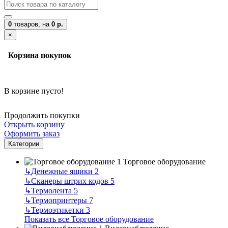
0
товаров,
на
0 р.
×
Корзина покупок
В корзине пусто!
Продолжить покупки
Открыть корзину
Оформить заказ
Категории
Торговое оборудование
↳
Денежные ящики
2
↳
Сканеры штрих кодов
5
↳
Термолента
5
↳
Термопринтеры
7
↳
Термоэтикетки
3
Показать все Торговое оборудование