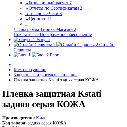
↳
Безналичный расчет
7
↳
Отчеты по Сертификатам
2
↳
Товарные Чеки
3
↳
Ценники
11
...
↳
Программа Тирика-Магазин
2
Показать все Программное обеспечение
Услуги
Онлайн
Сервисы
Блог
Комплектующие
Защитные гидрогелевые плёнки
Пленка защитная Kstati задняя серая КОЖА
Пленка защитная Kstati
задняя серая КОЖА
Производитель:
Kstati
Код товара:
задняя серая КОЖА