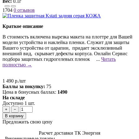
Вес:
0.1г
1704
0 отзывов
Краткое описание
В стоимость включена вырезка макета на плоттре для Вашей
модели устройства и наклейка пленки. Служит для защиты
Вашего устройства от царапин, придает эксклюзивный
внешний вид, скрывает дефекты корпуса. Онлайн Сервис
подбора защитных гидрогелевых пленок ...
Читать
полностью →
1 490 р./шт
Баллы за покупку:
75
Цена в бонусных баллах:
1490
На складе
Доступно 1 шт.
+
−
В корзину
Предложить свою цену
Расчет доставки ТК Энергия
Рекомендуемые товары