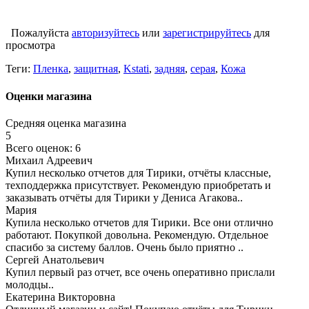
Пожалуйста
авторизуйтесь
или
зарегистрируйтесь
для
просмотра
Теги:
Пленка
,
защитная
,
Kstati
,
задняя
,
серая
,
Кожа
Оценки магазина
Средняя оценка магазина
5
Всего оценок: 6
Михаил Адреевич
Купил несколько отчетов для Тирики, отчёты классные,
техподдержка присутствует. Рекомендую приобретать и
заказывать отчёты для Тирики у Дениса Агакова..
Мария
Купила несколько отчетов для Тирики. Все они отлично
работают. Покупкой довольна. Рекомендую. Отдельное
спасибо за систему баллов. Очень было приятно ..
Сергей Анатольевич
Купил первый раз отчет, все очень оперативно прислали
молодцы..
Екатерина Викторовна