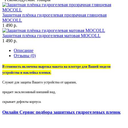
Защитная плёнка гидрогелевая прозрачная глянцевая
MOCOLL
1 490 р.
Защитная плёнка гидрогелевая матовая MOCOLL
1 490 р.
Описание
Отзывы (0)
В стоимость включена вырезка макета на плоттре для Вашей модели
устройства и наклейка пленки.
Служит для защиты Вашего устройства от царапин,
придает эксклюзивный внешний вид,
скрывает дефекты корпуса.
Онлайн Сервис подбора защитных гидрогелевых пленок