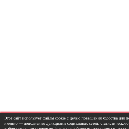
Этот сайт использует файлы cookie с целью повышения удобства для по
именно — дополнения функциями социальных сетей, статистического
выбора сторонних сервисов. Более подробную информацию см. на ст