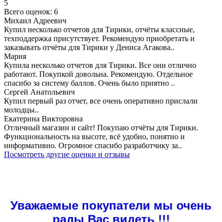
5
Всего оценок: 6
Михаил Адреевич
Купил несколько отчетов для Тирики, отчёты классные,
техподдержка присутствует. Рекомендую приобретать и
заказывать отчёты для Тирики у Дениса Агакова..
Мария
Купила несколько отчетов для Тирики. Все они отлично
работают. Покупкой довольна. Рекомендую. Отдельное
спасибо за систему баллов. Очень было приятно ..
Сергей Анатольевич
Купил первый раз отчет, все очень оперативно прислали
молодцы..
Екатерина Викторовна
Отличный магазин и сайт! Покупаю отчёты для Тирики.
Функциональность на высоте, всё удобно, понятно и
информативно. Огромное спасибо разработчику за..
Посмотреть другие оценки и отзывы
Уважаемые покупатели мы очень
рады Вас видеть !!!