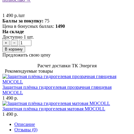
1 490 р./шт
Баллы за покупку:
75
Цена в бонусных баллах:
1490
На складе
Доступно 1 шт.
+
−
В корзину
Предложить свою цену
Расчет доставки ТК Энергия
Рекомендуемые товары
Защитная плёнка гидрогелевая прозрачная глянцевая
MOCOLL
1 490 р.
Защитная плёнка гидрогелевая матовая MOCOLL
1 490 р.
Описание
Отзывы (0)