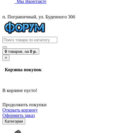
Мы Вконтакте
п. Пограничный, ул. Буденного 30б
0
товаров,
на
0 р.
×
Корзина покупок
В корзине пусто!
Продолжить покупки
Открыть корзину
Оформить заказ
Категории