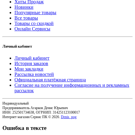
Хиты Продаж
Новинки
Популярные товары
Все товары
Товары со скидкой
Онлайн Сервисы
Личный кабинет
Личный кабинет
История заказов
Мои закладки
Рассылка новостей
Официальная платёжная страница
Согласие на получение информационных и рекламных
рассылок
Индивидуальный
Предприниматель Агарков Денис Юрьевич
ИНН: 252501734638, ОГРНИП: 314251123100017
Интернет магазин Сервис ПК © 2026.
Denis_pog
Ошибка в тексте