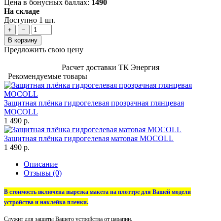
Цена в бонусных баллах:
1490
На складе
Доступно 1 шт.
+
−
В корзину
Предложить свою цену
Расчет доставки ТК Энергия
Рекомендуемые товары
Защитная плёнка гидрогелевая прозрачная глянцевая
MOCOLL
1 490 р.
Защитная плёнка гидрогелевая матовая MOCOLL
1 490 р.
Описание
Отзывы (0)
В стоимость включена вырезка макета на плоттре для Вашей модели
устройства и наклейка пленки.
Служит для защиты Вашего устройства от царапин,