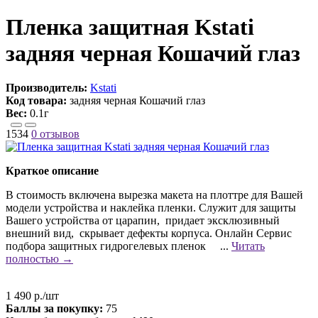
Пленка защитная Kstati
задняя черная Кошачий глаз
Производитель:
Kstati
Код товара:
задняя черная Кошачий глаз
Вес:
0.1г
1534
0 отзывов
Краткое описание
В стоимость включена вырезка макета на плоттре для Вашей
модели устройства и наклейка пленки. Служит для защиты
Вашего устройства от царапин, придает эксклюзивный
внешний вид, скрывает дефекты корпуса. Онлайн Сервис
подбора защитных гидрогелевых пленок ...
Читать
полностью →
1 490 р./шт
Баллы за покупку:
75