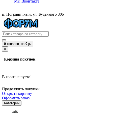
Мы Вконтакте
п. Пограничный, ул. Буденного 30б
0
товаров,
на
0 р.
×
Корзина покупок
В корзине пусто!
Продолжить покупки
Открыть корзину
Оформить заказ
Категории