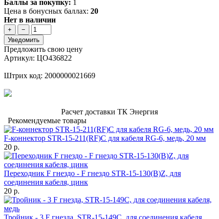
Баллы за покупку:
1
Цена в бонусных баллах:
20
Нет в наличии
+
−
Уведомить
Предложить свою цену
Артикул: ЦО436822
Штрих код: 2000000021669
Расчет доставки ТК Энергия
Рекомендуемые товары
F-коннектор STR-15-211(RF)C для кабеля RG-6, медь, 20 мм
20 р.
Переходник F гнездо - F гнездо STR-15-130(B)Z, для
соединения кабеля, цинк
20 р.
Тройник - 3 F гнезда, STR-15-149C, для соединения кабеля,