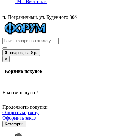
Мы Вконтакте
п. Пограничный, ул. Буденного 30б
0
товаров,
на
0 р.
×
Корзина покупок
В корзине пусто!
Продолжить покупки
Открыть корзину
Оформить заказ
Категории