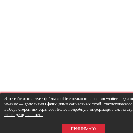
Этот сайт использует файлы cookie с целью повышения удобства для по
именно — дополнения функциями социальных сетей, статистического
выбора сторонних сервисов. Более подробную информацию см. на ст
конфиденциальности
.
ПРИНИМАЮ