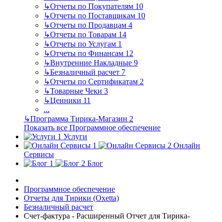
↳
Отчеты по Покупателям
10
↳
Отчеты по Поставщикам
10
↳
Отчеты по Продавцам
4
↳
Отчеты по Товарам
14
↳
Отчеты по Услугам
1
↳
Отчеты по Финансам
12
↳
Внутренние Накладные
9
↳
Безналичный расчет
7
↳
Отчеты по Сертификатам
2
↳
Товарные Чеки
3
↳
Ценники
11
...
↳
Программа Тирика-Магазин
2
Показать все Программное обеспечение
Услуги
Онлайн
Сервисы
Блог
Программное обеспечение
Отчеты для Тирики (Oxetta)
Безналичный расчет
Счет-фактура - Расширенный Отчет для Тирика-