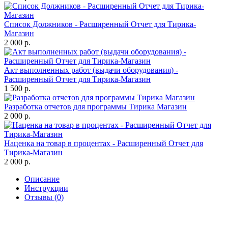
Список Должников - Расширенный Отчет для Тирика-
Магазин
2 000 р.
Акт выполненных работ (выдачи оборудования) -
Расширенный Отчет для Тирика-Магазин
1 500 р.
Разработка отчетов для программы Тирика Магазин
2 000 р.
Наценка на товар в процентах - Расширенный Отчет для
Тирика-Магазин
2 000 р.
Описание
Инструкции
Отзывы (0)