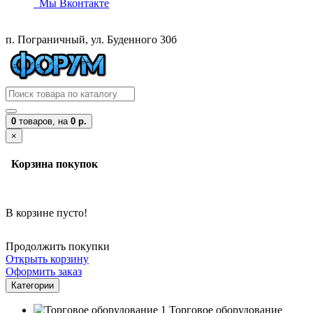
Мы Вконтакте
п. Пограничный, ул. Буденного 30б
0
товаров,
на
0 р.
×
Корзина покупок
В корзине пусто!
Продолжить покупки
Открыть корзину
Оформить заказ
Категории
Торговое оборудование