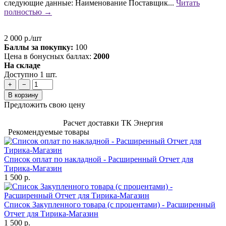
следующие данные: Наименование Поставщик...
Читать
полностью →
2 000 р./шт
Баллы за покупку:
100
Цена в бонусных баллах:
2000
На складе
Доступно 1 шт.
+
−
В корзину
Предложить свою цену
Расчет доставки ТК Энергия
Рекомендуемые товары
Список оплат по накладной - Расширенный Отчет для
Тирика-Магазин
1 500 р.
Список Закупленного товара (с процентами) - Расширенный
Отчет для Тирика-Магазин
1 500 р.