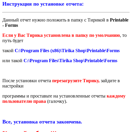
Инструкция по установке отчета:
Данный отчет нужно положить в папку с Тирикой в
Printable
- Forms
Если у Вас Тирика установлена в папку по умолчанию
, то
путь будет
такой
C:\Program Files (x86)\Tirika Shop\Printable\Forms
или такой
C:\Program Files\Tirika Shop\Printable\Forms
После установки отчета
перезагрузите Тирику,
зайдите в
настройки
программы и проставьте на установленные отчеты
каждому
пользователю права
(галочку).
Все, установка отчета закончена.