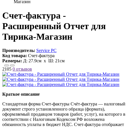
Магазин
Счет-фактура -
Расширенный Отчет для
Тирика-Магазин
Производитель:
Service PC
Код товара:
Счет-фактура
Размеры:
Д:
27.9см
х Ш:
21см
2105
0 отзывов
Краткое описание
Стандартная форма Счет-фактуры Счёт-фактура — налоговый
документ строго установленного образца (формата),
оформляемый продавцом товаров (работ, услуг), на которого в
соответствии с Налоговым Кодексом РФ возложена
обязанность уплаты в бюджет НДС. Счет-фактура отображает