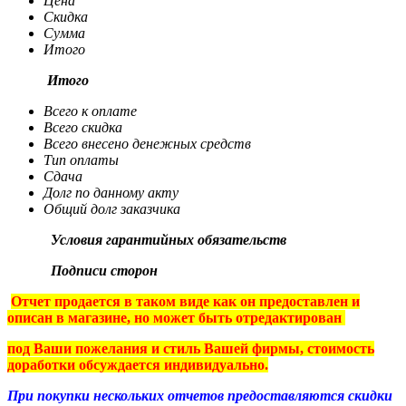
Цена
Скидка
Сумма
Итого
Итого
Всего к оплате
Всего скидка
Всего внесено денежных средств
Тип оплаты
Сдача
Долг по данному акту
Общий долг заказчика
Условия гарантийных обязательств
Подписи сторон
Отчет продается в таком виде как он предоставлен и
описан в магазине, но может быть отредактирован
под Ваши пожелания и стиль Вашей фирмы, стоимость
доработки обсуждается индивидуально.
При покупки нескольких отчетов предоставляются скидки