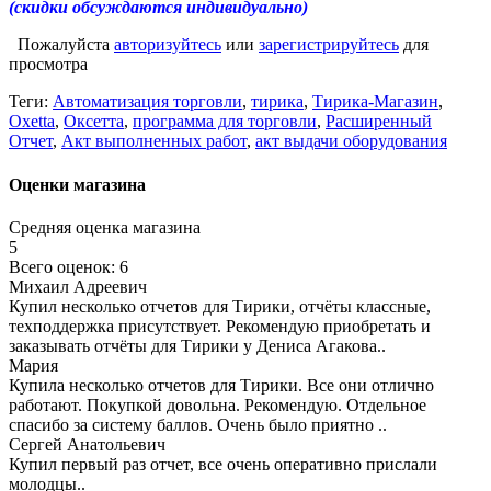
(скидки обсуждаются индивидуально)
Пожалуйста
авторизуйтесь
или
зарегистрируйтесь
для
просмотра
Теги:
Автоматизация торговли
,
тирика
,
Тирика-Магазин
,
Oxetta
,
Оксетта
,
программа для торговли
,
Расширенный
Отчет
,
Акт выполненных работ
,
акт выдачи оборудования
Оценки магазина
Средняя оценка магазина
5
Всего оценок: 6
Михаил Адреевич
Купил несколько отчетов для Тирики, отчёты классные,
техподдержка присутствует. Рекомендую приобретать и
заказывать отчёты для Тирики у Дениса Агакова..
Мария
Купила несколько отчетов для Тирики. Все они отлично
работают. Покупкой довольна. Рекомендую. Отдельное
спасибо за систему баллов. Очень было приятно ..
Сергей Анатольевич
Купил первый раз отчет, все очень оперативно прислали
молодцы..