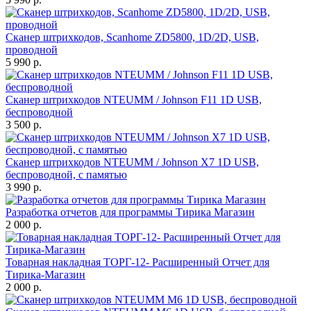
Сканер штрихкодов, Scanhome ZD5800, 1D/2D, USB,
проводной
5 990 р.
Сканер штрихкодов NTEUMM / Johnson F11 1D USB,
беспроводной
3 500 р.
Сканер штрихкодов NTEUMM / Johnson X7 1D USB,
беспроводной, с памятью
3 990 р.
Разработка отчетов для программы Тирика Магазин
2 000 р.
Товарная накладная ТОРГ-12- Расширенный Отчет для
Тирика-Магазин
2 000 р.