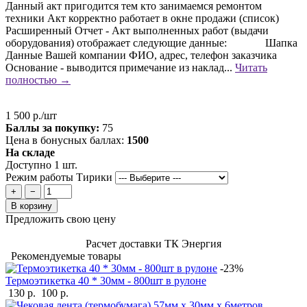
Данный акт пригодится тем кто занимаемся ремонтом
техники Акт корректно работает в окне продажи (список)
Расширенный Отчет - Акт выполненных работ (выдачи
оборудования) отображает следующие данные: Шапка
Данные Вашей компании ФИО, адрес, телефон заказчика
Основание - выводится примечание из наклад...
Читать
полностью →
1 500 р./шт
Баллы за покупку:
75
Цена в бонусных баллах:
1500
На складе
Доступно 1 шт.
Режим работы Тирики
+
−
В корзину
Предложить свою цену
Расчет доставки ТК Энергия
Рекомендуемые товары
-23%
Термоэтикетка 40 * 30мм - 800шт в рулоне
130 р.
100 р.