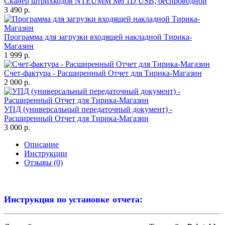
Сканер штрихкодов NTEUMM M6 1D USB, беспроводной
3 490 р.
Программа для загрузки входящей накладной Тирика-
Магазин
1 999 р.
Счет-фактура - Расширенный Отчет для Тирика-Магазин
2 000 р.
УПД (универсальный передаточный документ) -
Расширенный Отчет для Тирика-Магазин
3 000 р.
Описание
Инструкции
Отзывы (0)
Инструкция по установке отчета: