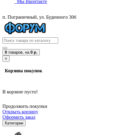
Мы Вконтакте
п. Пограничный, ул. Буденного 30б
0
товаров,
на
0 р.
×
Корзина покупок
В корзине пусто!
Продолжить покупки
Открыть корзину
Оформить заказ
Категории