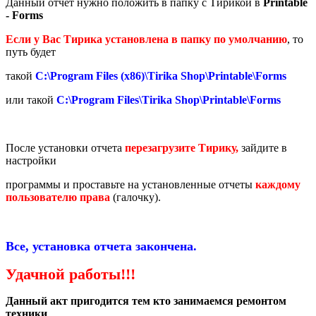
Данный отчет нужно положить в папку с Тирикой в
Printable
- Forms
Если у Вас Тирика установлена в папку по умолчанию
, то
путь будет
такой
C:\Program Files (x86)\Tirika Shop\Printable\Forms
или такой
C:\Program Files\Tirika Shop\Printable\Forms
После установки отчета
перезагрузите Тирику,
зайдите в
настройки
программы и проставьте на установленные отчеты
каждому
пользователю права
(галочку).
Все, установка отчета закончена.
Удачной работы!!!
Данный акт пригодится тем кто занимаемся ремонтом
техники