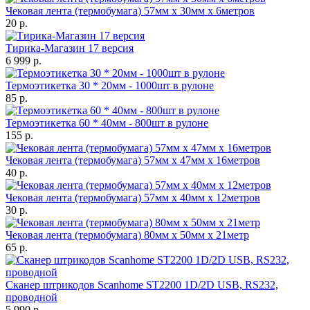
Чековая лента (термобумага) 57мм x 30мм х 6метров
20 р.
Тирика-Магазин 17 версия
6 999 р.
Термоэтикетка 30 * 20мм - 1000шт в рулоне
85 р.
Термоэтикетка 60 * 40мм - 800шт в рулоне
155 р.
Чековая лента (термобумага) 57мм x 47мм х 16метров
40 р.
Чековая лента (термобумага) 57мм x 40мм х 12метров
30 р.
Чековая лента (термобумага) 80мм x 50мм х 21метр
65 р.
Сканер штрикодов Scanhome ST2200 1D/2D USB, RS232,
проводной
5 990 р.