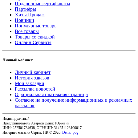
Подарочные сертификаты
Партнёры
Хиты Продаж
Новинки
Популярные товары
Все товары
Товары со скидкой
Онлайн Сервисы
Личный кабинет
Личный кабинет
История заказов
Мои закладки
Рассылка новостей
Официальная платёжная страница
Согласие на получение информационных и рекламных
рассылок
Индивидуальный
Предприниматель Агарков Денис Юрьевич
ИНН: 252501734638, ОГРНИП: 314251123100017
Интернет магазин Сервис ПК © 2026.
Denis_pog