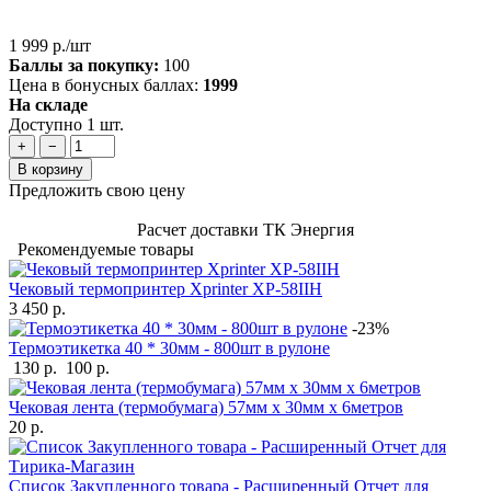
1 999 р./шт
Баллы за покупку:
100
Цена в бонусных баллах:
1999
На складе
Доступно 1 шт.
+
−
В корзину
Предложить свою цену
Расчет доставки ТК Энергия
Рекомендуемые товары
Чековый термопринтер Xprinter XP-58IIH
3 450 р.
-23%
Термоэтикетка 40 * 30мм - 800шт в рулоне
130 р.
100 р.
Чековая лента (термобумага) 57мм x 30мм х 6метров
20 р.
Список Закупленного товара - Расширенный Отчет для