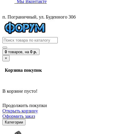
Мы Вконтакте
п. Пограничный, ул. Буденного 30б
0
товаров,
на
0 р.
×
Корзина покупок
В корзине пусто!
Продолжить покупки
Открыть корзину
Оформить заказ
Категории