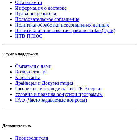
О Компании
Информация о доставке
Права потребителя
Пользовательское соглашение
Политика обработки персональных данных
Политика использования файлов cookie (куки)
НТВ-ПЛЮС
Служба поддержки
Связаться с нами
Возврат товара
Карта сайта
Драйверы и Документация
Рассчитать и отследить груз ТК Энергия
Условия и правила бонусной программы
FAQ (Часто задаваемые вопросы)
Дополнительно
Производители