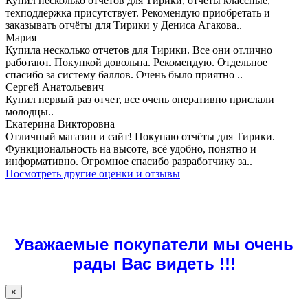
Купил несколько отчетов для Тирики, отчёты классные,
техподдержка присутствует. Рекомендую приобретать и
заказывать отчёты для Тирики у Дениса Агакова..
Мария
Купила несколько отчетов для Тирики. Все они отлично
работают. Покупкой довольна. Рекомендую. Отдельное
спасибо за систему баллов. Очень было приятно ..
Сергей Анатольевич
Купил первый раз отчет, все очень оперативно прислали
молодцы..
Екатерина Викторовна
Отличный магазин и сайт! Покупаю отчёты для Тирики.
Функциональность на высоте, всё удобно, понятно и
информативно. Огромное спасибо разработчику за..
Посмотреть другие оценки и отзывы
Уважаемые покупатели мы очень
рады Вас видеть !!!
×