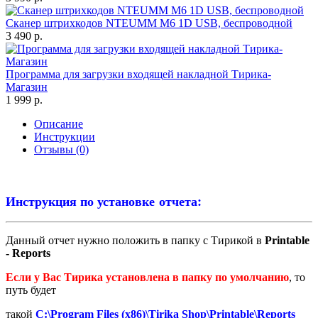
Сканер штрихкодов NTEUMM M6 1D USB, беспроводной
3 490 р.
Программа для загрузки входящей накладной Тирика-
Магазин
1 999 р.
Описание
Инструкции
Отзывы (0)
Инструкция по установке отчета:
Данный отчет нужно положить в папку с Тирикой в
Printable
- Reports
Если у Вас Тирика установлена в папку по умолчанию
, то
путь будет
такой
C:\Program Files (x86)\Tirika Shop\Printable\Reports