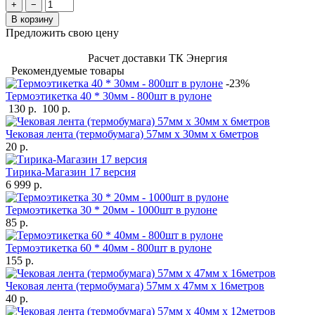
+
−
В корзину
Предложить свою цену
Расчет доставки ТК Энергия
Рекомендуемые товары
-23%
Термоэтикетка 40 * 30мм - 800шт в рулоне
130 р.
100 р.
Чековая лента (термобумага) 57мм x 30мм х 6метров
20 р.
Тирика-Магазин 17 версия
6 999 р.
Термоэтикетка 30 * 20мм - 1000шт в рулоне
85 р.
Термоэтикетка 60 * 40мм - 800шт в рулоне
155 р.
Чековая лента (термобумага) 57мм x 47мм х 16метров
40 р.