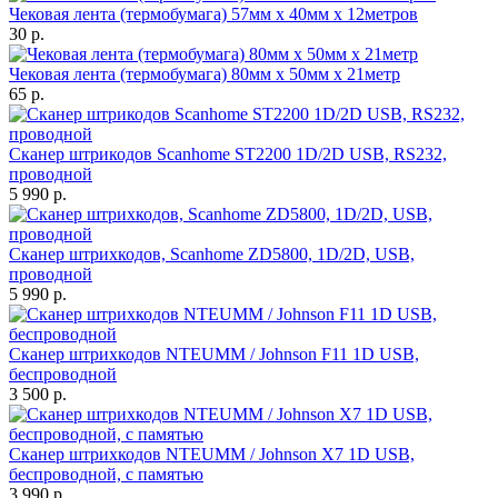
Чековая лента (термобумага) 57мм x 40мм х 12метров
30 р.
Чековая лента (термобумага) 80мм x 50мм х 21метр
65 р.
Сканер штрикодов Scanhome ST2200 1D/2D USB, RS232,
проводной
5 990 р.
Сканер штрихкодов, Scanhome ZD5800, 1D/2D, USB,
проводной
5 990 р.
Сканер штрихкодов NTEUMM / Johnson F11 1D USB,
беспроводной
3 500 р.
Сканер штрихкодов NTEUMM / Johnson X7 1D USB,
беспроводной, с памятью
3 990 р.