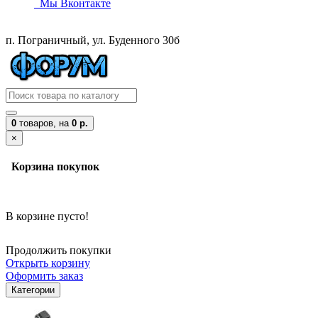
Мы Вконтакте
п. Пограничный, ул. Буденного 30б
0
товаров,
на
0 р.
×
Корзина покупок
В корзине пусто!
Продолжить покупки
Открыть корзину
Оформить заказ
Категории