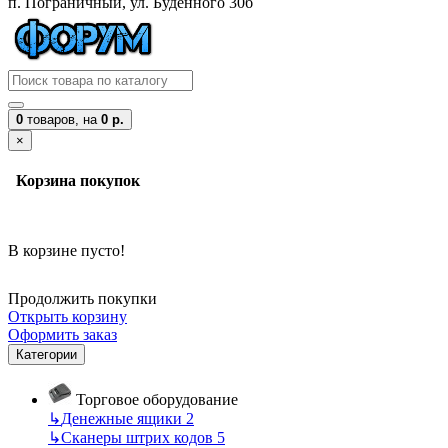
п. Пограничный, ул. Буденного 30б
0
товаров,
на
0 р.
×
Корзина покупок
В корзине пусто!
Продолжить покупки
Открыть корзину
Оформить заказ
Категории
Торговое оборудование
↳
Денежные ящики
2
↳
Сканеры штрих кодов
5