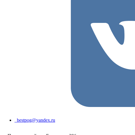
bestpog@yandex.ru