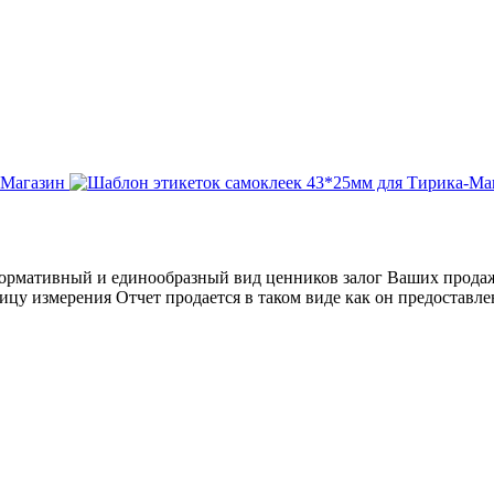
ормативный и единообразный вид ценников залог Ваших продаж
у измерения Отчет продается в таком виде как он предоставлен