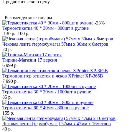
Предложить свою цену
Рекомендуемые товары
-23%
Термоэтикетка 40 * 30мм - 800шт в рулоне
130 р.
100 р.
Чековая лента (термобумага) 57мм x 30мм х 6метров
20 р.
Тирика-Магазин 17 версия
6 999 р.
Термопринтер этикеток и чеков XPrinter XP-365B
7 990 р.
Термоэтикетка 30 * 20мм - 1000шт в рулоне
85 р.
Термоэтикетка 60 * 40мм - 800шт в рулоне
155 р.
Чековая лента (термобумага) 57мм x 47мм х 16метров
40 р.