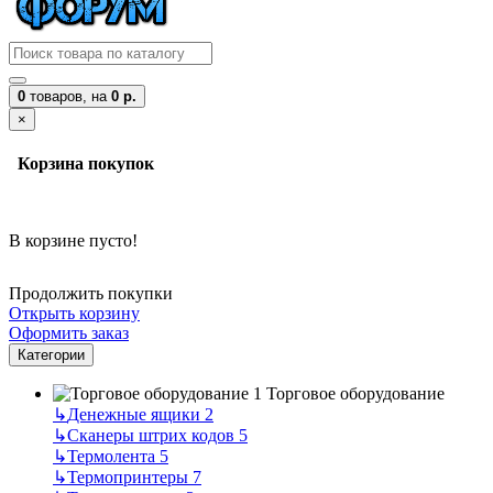
0
товаров,
на
0 р.
×
Корзина покупок
В корзине пусто!
Продолжить покупки
Открыть корзину
Оформить заказ
Категории
Торговое оборудование
↳
Денежные ящики
2
↳
Сканеры штрих кодов
5
↳
Термолента
5
↳
Термопринтеры
7