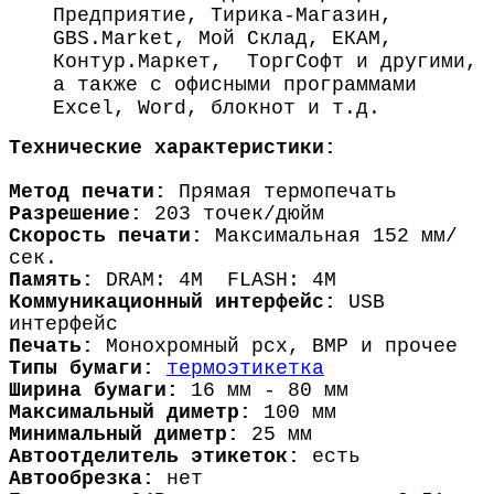
Предприятие, Тирика-Магазин,
GBS.Market, Мой Склад, ЕКАМ,
Контур.Маркет, ТоргСофт и другими,
а также с офисными программами
Excel, Word, блокнот и т.д.
Технические характеристики:
Метод печати:
Прямая термопечать
Разрешение:
203 точек/дюйм
Скорость печати:
Максимальная 152 мм/
сек.
Память:
DRAM: 4M FLASH: 4M
Коммуникационный интерфейс:
USB
интерфейс
Печать:
Монохромный pcx, BMP и прочее
Типы бумаги:
термоэтикетка
Ширина бумаги:
16 мм - 80 мм
Максимальный диметр:
100 мм
Минимальный диметр:
25 мм
Автоотделитель этикеток:
есть
Автообрезка:
нет