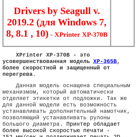
Drivers by Seagull v.
2019.2 (для Windows 7,
8, 8.1 , 10)
- XPrinter XP-370B
XPrinter XP-370B
- это
усовершенствованная модель
XP-365B
,
более скоростной и защищенный от
перегрева.
Данная модель оснащена специальным
механизмом, который автоматически
отделяет этикетки от подложки. Так же
для данной модели есть возможность
устанавливать дополнительный намотчик,
позволяющий устанавливать рулоны
большого диаметра.
Принтер обладает
более высокой скоростью печати -