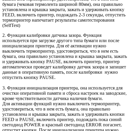
бумага (чековая термолента шириной 80мм), она правильно
установлена и крышка закрыта, зажать и удерживать кнопку
FEED, включить принтер, подождать 2-3 секунды, отпустить
термопринтер напечатает результаты самотестирования
(SelfTest)
2. Функция калибровки датчика зазора. Функция
используется при загрузке другого типа бумаги или после
инициализации принтера. Для её активации нужно
выключить термопринтер, удостовериться, что в нем есть
бумага, она правильно установлена и крышка закрыта, зажать
и удерживать кнопку PAUSE, включить принтер, принтер
автоматически проведет калибровку датчик зазора и запишет
данные в оперативную память, после калибровки нужно
отпустить кнопку PAUSE.
3. Функция инициализация принтера, она используется для
очистки оперативной памяти и сброса настроек на заводские,
кроме чувствительности датчика наличия бумаги.
Для активации функций нужно выключить термопринтер,
удостовериться, что в нем есть бумага, она правильно
установлена и крышка закрыта, зажать и удерживать кнопки
FEED и PAUSE, включить принтер, подождать пока синий
светодиод POWER и красный светодиод ERROR погаснет,
отпустит кнопки. После инициализации принтера нужно