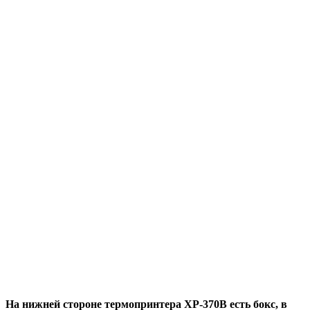
На нижней стороне термопринтера XP-370B есть бокс, в