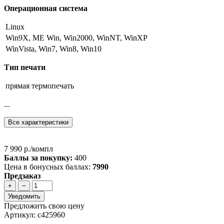
Операционная система
Linux
Win9X, ME Win, Win2000, WinNT, WinXP
WinVista, Win7, Win8, Win10
Тип печати
прямая термопечать
...
Все характеристики
7 990 р./компл
Баллы за покупку:
400
Цена в бонусных баллах:
7990
Предзаказ
+
−
Уведомить
Предложить свою цену
Артикул: с425960