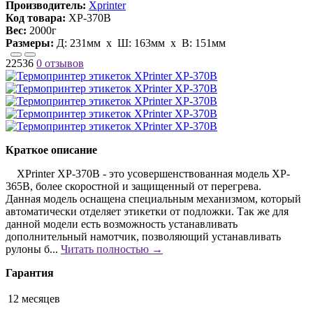
Производитель:
Xprinter
Код товара:
XP-370B
Вес:
2000г
Размеры:
Д:
231мм
х Ш:
163мм
x В:
151мм
22536
0 отзывов
Краткое описание
XPrinter XP-370B - это усовершенствованная модель XP-
365B, более скоростной и защищенный от перегрева.
Данная модель оснащена специальным механизмом, который
автоматически отделяет этикетки от подложки. Так же для
данной модели есть возможность устанавливать
дополнительный намотчик, позволяющий устанавливать
рулоны б...
Читать полностью →
Гарантия
12 месяцев