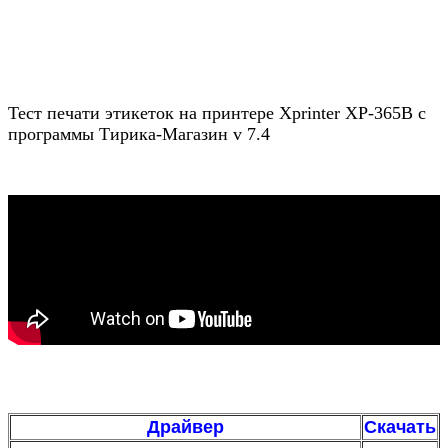
Тест печати этикеток на принтере Xprinter XP-365B с
программы Тирика-Магазин v 7.4
Драйвер
Скачать