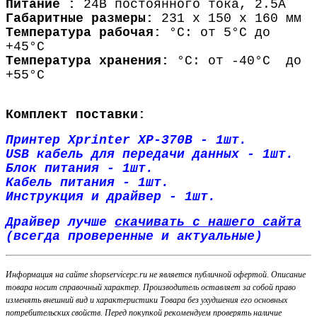
Питание :
24В постоянного тока, 2.5A
Габаритные размеры:
231 x 150 x 160 мм
Температура рабочая:
°C: от 5°C до
+45°C
Температура хранения:
°C: от -40°C до
+55°C
Комплект поставки:
Принтер Xprinter XP-370B - 1шт.
USB кабель для передачи данных - 1шт.
Блок питания - 1шт.
Кабель питания - 1шт.
Инструкция и драйвер - 1шт.
Драйвер лучше
скачивать с нашего сайта
(всегда проверенные и актуальные)
Информация на сайте shopservicepc.ru не является публичной офертой. Описание
товара носит справочный характер. Производитель оставляет за собой право
изменять внешний вид и характеристики Товара без ухудшения его основных
потребительских свойств. Перед покупкой рекомендуем проверять наличие