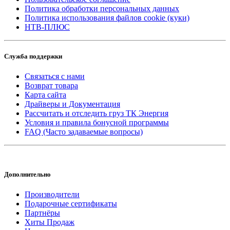
Политика обработки персональных данных
Политика использования файлов cookie (куки)
НТВ-ПЛЮС
Служба поддержки
Связаться с нами
Возврат товара
Карта сайта
Драйверы и Документация
Рассчитать и отследить груз ТК Энергия
Условия и правила бонусной программы
FAQ (Часто задаваемые вопросы)
Дополнительно
Производители
Подарочные сертификаты
Партнёры
Хиты Продаж