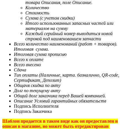
товара Описания, поле Описание.
Количество
Стоимость
Сумма (с учетом скидки)
Итого использованных запасных частей или
материалов на сумму
Каждый серийный номер выводиться новой
строкой под наименованием запчасти
Всего количество наименований (работ + товаров).
Итоговая сумма.
Итоговая сумма прописью
Всего к оплате
Всего внесено
Сдача
Тип оплаты (Наличные, карта. базналично, QR-code,
Сертификат, Депозит)
Общачя скидка по акту
Долг по текущему акту
Общий долг заказчика перед Вашей компанией.
Описание Условий гарантийных обязательств
Подпись Исполнителя
Подпись Заказчика
Шаблон продается в таком виде как он предоставлен и
описан в магазине, но может быть отредактирован