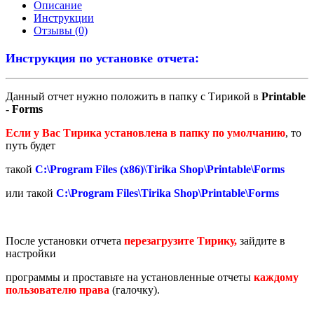
Описание
Инструкции
Отзывы (0)
Инструкция по установке отчета:
Данный отчет нужно положить в папку с Тирикой в
Printable
- Forms
Если у Вас Тирика установлена в папку по умолчанию
, то
путь будет
такой
C:\Program Files (x86)\Tirika Shop\Printable\Forms
или такой
C:\Program Files\Tirika Shop\Printable\Forms
После установки отчета
перезагрузите Тирику,
зайдите в
настройки
программы и проставьте на установленные отчеты
каждому
пользователю права
(галочку).