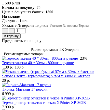
1 500 р./шт
Баллы за покупку:
75
Цена в бонусных баллах:
1500
На складе
Доступно 1 шт.
Укажите № версии Тирики
+
−
В корзину
Предложить свою цену
Расчет доставки ТК Энергия
Рекомендуемые товары
-23%
Термоэтикетка 40 * 30мм - 800шт в рулоне
130 р.
100 р.
Чековая лента (термобумага) 57мм x 30мм х 6метров
20 р.
Тирика-Магазин 17 версия
6 999 р.
Термопринтер этикеток и чеков XPrinter XP-365B
7 990 р.