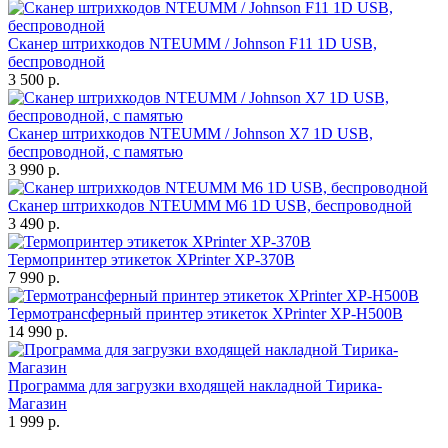
Сканер штрихкодов NTEUMM / Johnson F11 1D USB,
беспроводной
3 500 р.
Сканер штрихкодов NTEUMM / Johnson X7 1D USB,
беспроводной, с памятью
3 990 р.
Сканер штрихкодов NTEUMM M6 1D USB, беспроводной
3 490 р.
Термопринтер этикеток XPrinter XP-370B
7 990 р.
Термотрансферный принтер этикеток XPrinter XP-H500B
14 990 р.
Программа для загрузки входящей накладной Тирика-
Магазин
1 999 р.