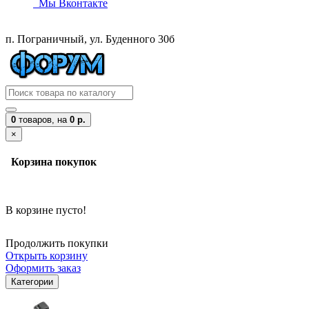
Мы Вконтакте
п. Пограничный, ул. Буденного 30б
0
товаров,
на
0 р.
×
Корзина покупок
В корзине пусто!
Продолжить покупки
Открыть корзину
Оформить заказ
Категории