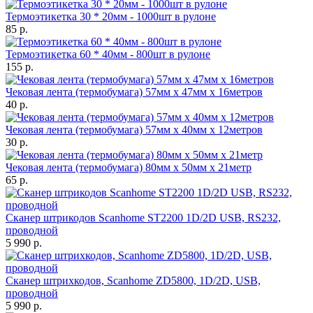
Термоэтикетка 30 * 20мм - 1000шт в рулоне
85 р.
Термоэтикетка 60 * 40мм - 800шт в рулоне
155 р.
Чековая лента (термобумага) 57мм x 47мм х 16метров
40 р.
Чековая лента (термобумага) 57мм x 40мм х 12метров
30 р.
Чековая лента (термобумага) 80мм x 50мм х 21метр
65 р.
Сканер штрикодов Scanhome ST2200 1D/2D USB, RS232,
проводной
5 990 р.
Сканер штрихкодов, Scanhome ZD5800, 1D/2D, USB,
проводной
5 990 р.