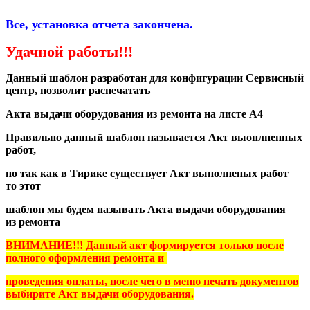
Все, установка отчета закончена.
Удачной работы!!!
Данный шаблон разработан для конфигурации Сервисный
центр, позволит распечатать
Акта выдачи оборудования из ремонта на листе А4
Правильно данный шаблон называется Акт выоплненных
работ,
но так как в Тирике существует Акт выполненых работ
то этот
шаблон мы будем называть Акта выдачи оборудования
из ремонта
ВНИМАНИЕ!!! Данный акт формируется только после
полного оформления ремонта и
проведения оплаты
, после чего в меню печать документов
выбирите Акт выдачи оборудования.