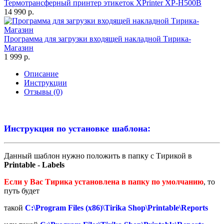
Термотрансферный принтер этикеток XPrinter XP-H500B
14 990 р.
Программа для загрузки входящей накладной Тирика-
Магазин
1 999 р.
Описание
Инструкции
Отзывы (0)
Инструкция по установке шаблона:
Данный шаблон нужно положить в папку с Тирикой в
Printable - Labels
Если у Вас Тирика установлена в папку по умолчанию
, то
путь будет
такой
C:\Program Files (x86)\Tirika Shop\Printable\Reports