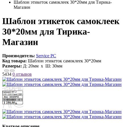
Шаблон этикеток самоклеек 30*20мм для Тирика-
Магазин
Шаблон этикеток самоклеек
30*20мм для Тирика-
Магазин
Производитель:
Service PC
Код товара:
Шаблон этикеток самоклеек 30*20мм
Размеры:
Д:
20мм
х Ш:
30мм
5434
0 отзывов
Краткое описание