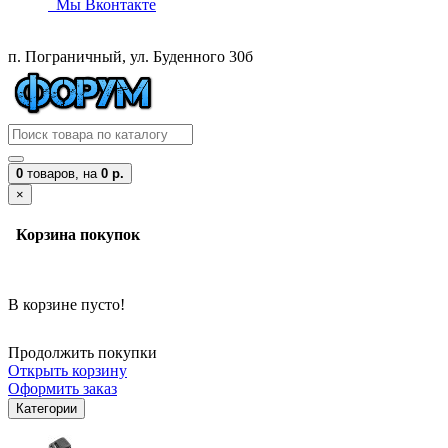
Мы Вконтакте
п. Пограничный, ул. Буденного 30б
0
товаров,
на
0 р.
×
Корзина покупок
В корзине пусто!
Продолжить покупки
Открыть корзину
Оформить заказ
Категории