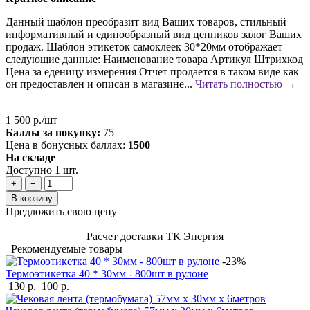
Данный шаблон преобразит вид Ваших товаров, стильный
информативный и единообразный вид ценников залог Ваших
продаж. Шаблон этикеток самоклеек 30*20мм отображает
следующие данные: Наименование товара Артикул Штрихкод
Цена за еденицу измерения Отчет продается в таком виде как
он предоставлен и описан в магазине...
Читать полностью →
1 500 р./шт
Баллы за покупку:
75
Цена в бонусных баллах:
1500
На складе
Доступно 1 шт.
+
−
В корзину
Предложить свою цену
Расчет доставки ТК Энергия
Рекомендуемые товары
-23%
Термоэтикетка 40 * 30мм - 800шт в рулоне
130 р.
100 р.