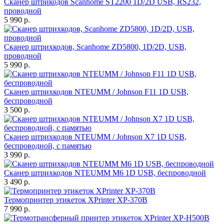
Сканер штрикодов Scanhome ST2200 1D/2D USB, RS232,
проводной
5 990 р.
Сканер штрихкодов, Scanhome ZD5800, 1D/2D, USB,
проводной
5 990 р.
Сканер штрихкодов NTEUMM / Johnson F11 1D USB,
беспроводной
3 500 р.
Сканер штрихкодов NTEUMM / Johnson X7 1D USB,
беспроводной, с памятью
3 990 р.
Сканер штрихкодов NTEUMM M6 1D USB, беспроводной
3 490 р.
Термопринтер этикеток XPrinter XP-370B
7 990 р.