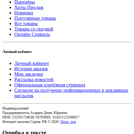
Партнёры
Хиты Продаж
Новинки
Популярные товары
Все товары
Товары со скидкой
Онлайн Сервисы
Личный кабинет
Личный кабинет
История заказов
Мои закладки
Рассылка новостей
Официальная платёжная страница
Согласие на получение информационных и рекламных
рассылок
Индивидуальный
Предприниматель Агарков Денис Юрьевич
ИНН: 252501734638, ОГРНИП: 314251123100017
Интернет магазин Сервис ПК © 2026.
Denis_pog
Ошибка в тексте