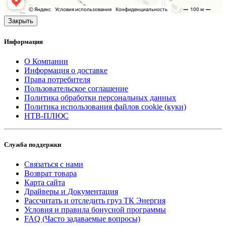
Закрыть
Информация
О Компании
Информация о доставке
Права потребителя
Пользовательское соглашение
Политика обработки персональных данных
Политика использования файлов cookie (куки)
НТВ-ПЛЮС
Служба поддержки
Связаться с нами
Возврат товара
Карта сайта
Драйверы и Документация
Рассчитать и отследить груз ТК Энергия
Условия и правила бонусной программы
FAQ (Часто задаваемые вопросы)