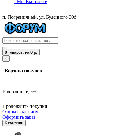
Мы Вконтакте
п. Пограничный, ул. Буденного 30б
0
товаров,
на
0 р.
×
Корзина покупок
В корзине пусто!
Продолжить покупки
Открыть корзину
Оформить заказ
Категории