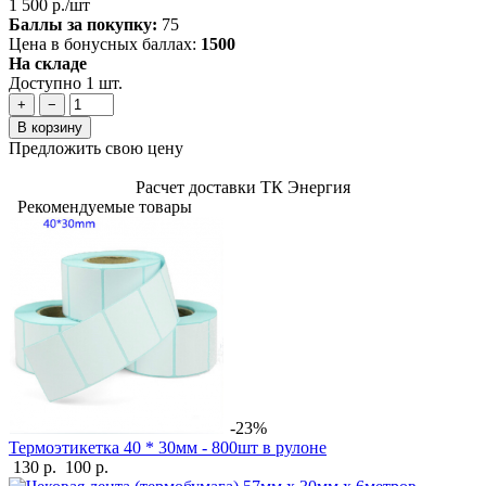
1 500 р./шт
Баллы за покупку:
75
Цена в бонусных баллах:
1500
На складе
Доступно 1 шт.
+
−
В корзину
Предложить свою цену
Расчет доставки ТК Энергия
Рекомендуемые товары
-23%
Термоэтикетка 40 * 30мм - 800шт в рулоне
130 р.
100 р.