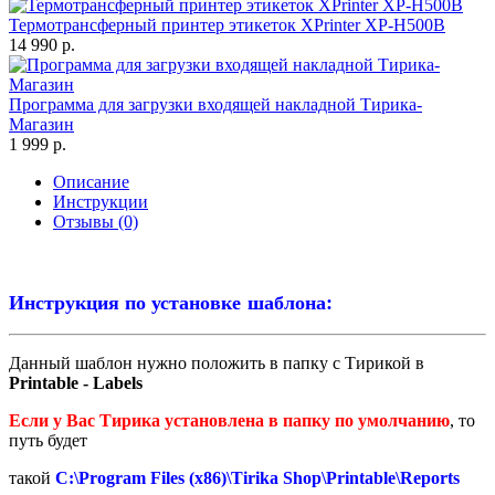
Термотрансферный принтер этикеток XPrinter XP-H500B
14 990 р.
Программа для загрузки входящей накладной Тирика-
Магазин
1 999 р.
Описание
Инструкции
Отзывы (0)
Инструкция по установке шаблона:
Данный шаблон нужно положить в папку с Тирикой в
Printable - Labels
Если у Вас Тирика установлена в папку по умолчанию
, то
путь будет
такой
C:\Program Files (x86)\Tirika Shop\Printable\Reports