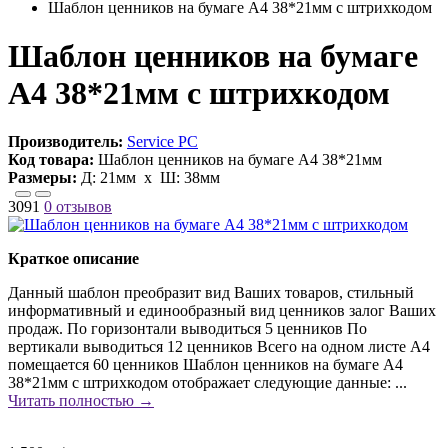
Шаблон ценников на бумаге А4 38*21мм с штрихкодом
Шаблон ценников на бумаге
А4 38*21мм с штрихкодом
Производитель:
Service PC
Код товара:
Шаблон ценников на бумаге А4 38*21мм
Размеры:
Д:
21мм
х Ш:
38мм
3091
0 отзывов
Краткое описание
Данный шаблон преобразит вид Ваших товаров, стильный
информативный и единообразный вид ценников залог Ваших
продаж. По горизонтали выводиться 5 ценников По
вертикали выводиться 12 ценников Всего на одном листе А4
помещается 60 ценников Шаблон ценников на бумаге А4
38*21мм с штрихкодом отображает следующие данные: ...
Читать полностью →