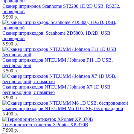
Сканер штрикодов Scanhome ST2200 1D/2D USB, RS232,
проводной
5 990 р.
Сканер штрихкодов, Scanhome ZD5800, 1D/2D, USB,
проводной
5 990 р.
Сканер штрихкодов NTEUMM / Johnson F11 1D USB,
беспроводной
3 500 р.
Сканер штрихкодов NTEUMM / Johnson X7 1D USB,
беспроводной, с памятью
3 990 р.
Сканер штрихкодов NTEUMM M6 1D USB, беспроводной
3 490 р.
Термопринтер этикеток XPrinter XP-370B
7 990 р.