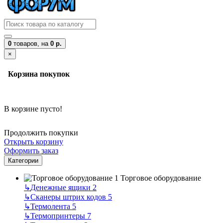
0
товаров,
на
0 р.
×
Корзина покупок
В корзине пусто!
Продолжить покупки
Открыть корзину
Оформить заказ
Категории
Торговое оборудование
↳
Денежные ящики
2
↳
Сканеры штрих кодов
5
↳
Термолента
5
↳
Термопринтеры
7