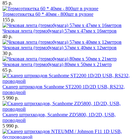
85 р.
Термоэтикетка 60 * 40мм - 800шт в рулоне
155 р.
Чековая лента (термобумага) 57мм x 47мм х 16метров
40 р.
Чековая лента (термобумага) 57мм x 40мм х 12метров
30 р.
Чековая лента (термобумага) 80мм x 50мм х 21метр
65 р.
Сканер штрикодов Scanhome ST2200 1D/2D USB, RS232,
проводной
5 990 р.
Сканер штрихкодов, Scanhome ZD5800, 1D/2D, USB,
проводной
5 990 р.