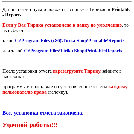
Данный отчет нужно положить в папку с Тирикой в
Printable
- Reports
Если у Вас Тирика установлена в папку по умолчанию
, то
путь будет
такой
C:\Program Files (x86)\Tirika Shop\Printable\Reports
или такой
C:\Program Files\Tirika Shop\Printable\Reports
После установки отчета
перезагрузите Тирику,
зайдите в
настройки
программы и проставьте на установленные отчеты
каждому
пользователю права
(галочку).
Все, установка отчета закончена.
Удачной работы!!!