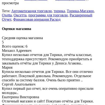
просмотра
Теги:
Автоматизация торговли
,
тирика
,
Тирика-Магазин
,
Oxetta
,
Оксетта
,
программа для торговли
,
Расширенный
Отчет
,
Финансовая операция Расход
Оценки магазина
Средняя оценка магазина
5
Всего оценок: 6
Михаил Адреевич
Купил несколько отчетов для Тирики, отчёты классные,
техподдержка присутствует. Рекомендую приобретать и
заказывать отчёты для Тирики у Дениса Агакова..
Мария
Купила несколько отчетов для Тирики. Все они отлично
работают. Покупкой довольна. Рекомендую. Отдельное
спасибо за систему баллов. Очень было приятно ..
Сергей Анатольевич
Купил первый раз отчет, все очень оперативно прислали
молодцы..
Екатерина Викторовна
Отличный магазин и сайт! Покупаю отчёты для Тирики.