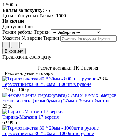
1 500 р.
Баллы за покупку:
75
Цена в бонусных баллах:
1500
На складе
Доступно 1 шт.
Режим работы Тирики
Укажите № версии Тирики
+
−
В корзину
Предложить свою цену
Расчет доставки ТК Энергия
Рекомендуемые товары
-23%
Термоэтикетка 40 * 30мм - 800шт в рулоне
130 р.
100 р.
Чековая лента (термобумага) 57мм x 30мм х 6метров
20 р.
Тирика-Магазин 17 версия
6 999 р.
Термоэтикетка 30 * 20мм - 1000шт в рулоне