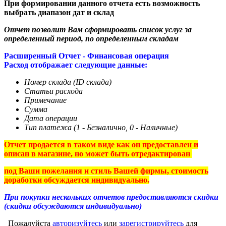
При формировании данного отчета есть возможность
выбрать диапазон дат и склад
Отчет позволит Вам сформировать список услуг за
определенный период, по определенным складам
Расширенный Отчет - Финансовая операция
Расход
отображает следующие данные:
Номер склада (ID склада)
Статьи расхода
Примечание
Сумма
Дата операции
Тип платежа (1 - Безналично, 0 - Наличные)
Отчет продается в таком виде как он предоставлен и
описан в магазине, но может быть отредактирован
под Ваши пожелания и стиль Вашей фирмы, стоимость
доработки обсуждается индивидуально.
При покупки нескольких отчетов предоставляются скидки
(скидки обсуждаются индивидуально)
Пожалуйста
авторизуйтесь
или
зарегистрируйтесь
для