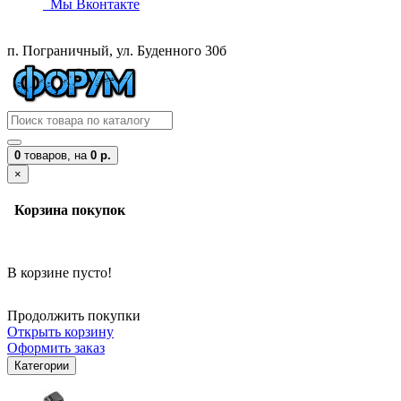
Мы Вконтакте
п. Пограничный, ул. Буденного 30б
0
товаров,
на
0 р.
×
Корзина покупок
В корзине пусто!
Продолжить покупки
Открыть корзину
Оформить заказ
Категории