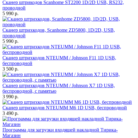
Сканер штрикодов Scanhome ST2200 1D/2D USB, RS232,
проводной
5 990 р.
Сканер штрихкодов, Scanhome ZD5800, 1D/2D, USB,
проводной
5 990 р.
Сканер штрихкодов NTEUMM / Johnson F11 1D USB,
беспроводной
3 500 р.
Сканер штрихкодов NTEUMM / Johnson X7 1D USB,
беспроводной, с памятью
3 990 р.
Сканер штрихкодов NTEUMM M6 1D USB, беспроводной
3 490 р.
Программа для загрузки входящей накладной Тирика-
Магазин