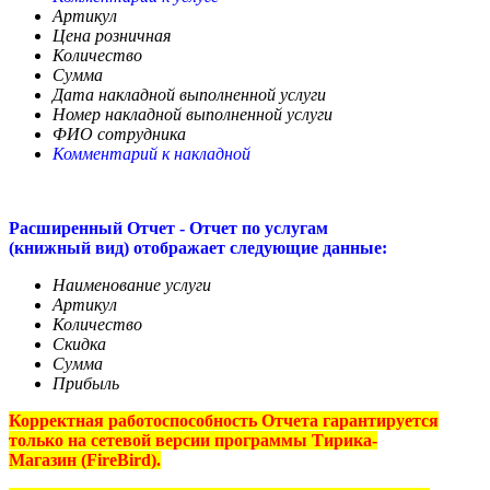
Артикул
Цена розничная
Количество
Сумма
Дата накладной выполненной услуги
Номер накладной выполненной услуги
ФИО сотрудника
Комментарий к накладной
Расширенный Отчет - Отчет по услугам
(книжный вид) отображает следующие данные:
Наименование услуги
Артикул
Количество
Скидка
Сумма
Прибыль
Корректная работоспособность Отчета гарантируется
только на
сетевой версии программы Тирика-
Магазин (FireBird
).