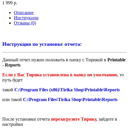
1 999 р.
Описание
Инструкции
Отзывы (0)
Инструкция по установке отчета:
Данный отчет нужно положить в папку с Тирикой в
Printable
- Reports
Если у Вас Тирика установлена в папку по умолчанию
, то
путь будет
такой
C:\Program Files (x86)\Tirika Shop\Printable\Reports
или такой
C:\Program Files\Tirika Shop\Printable\Reports
После установки отчета
перезагрузите Тирику,
зайдите в
настройки