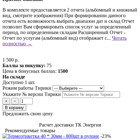
В комплекте предоставляется 2 отчета (альбомный и книжный
вид, смотрите изображения) При формировании данного
отчета есть возможность выбрать диапазон дат и склад Отчет
позволит Вам сформировать список услуг за определенный
период, по определенным складам Расширенный Отчет -
Отчет по услугам (альбомный вид) отображает с...
Читать
полностью →
1 500 р.
Баллы за покупку:
75
Цена в бонусных баллах:
1500
На складе
Доступно 1 шт.
Режим работы Тирики
Укажите № версии Тирики
+
−
В корзину
Предложить свою цену
Расчет доставки ТК Энергия
Рекомендуемые товары
-23%