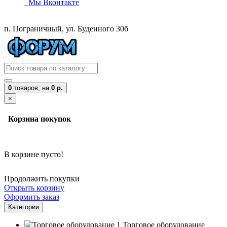
Мы Вконтакте
п. Пограничный, ул. Буденного 30б
0
товаров,
на
0 р.
×
Корзина покупок
В корзине пусто!
Продолжить покупки
Открыть корзину
Оформить заказ
Категории
Торговое оборудование