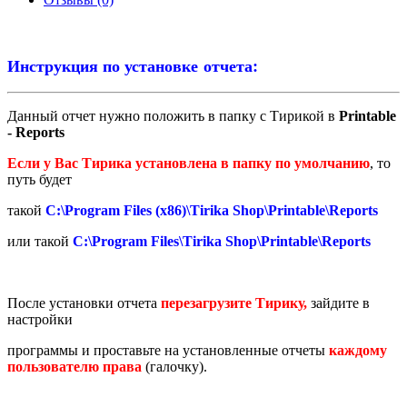
Инструкция по установке отчета:
Данный отчет нужно положить в папку с Тирикой в
Printable
- Reports
Если у Вас Тирика установлена в папку по умолчанию
, то
путь будет
такой
C:\Program Files (x86)\Tirika Shop\Printable\Reports
или такой
C:\Program Files\Tirika Shop\Printable\Reports
После установки отчета
перезагрузите Тирику,
зайдите в
настройки
программы и проставьте на установленные отчеты
каждому
пользователю права
(галочку).