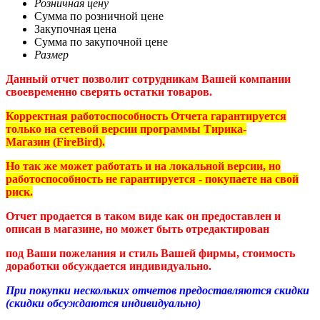
Розничная цену
Сумма по розничной цене
Закупочная цена
Сумма по закупочной цене
Размер
Данный отчет позволит сотрудникам Вашей компании
своевременно сверять остатки товаров.
Корректная работоспособность Отчета гарантируется
только на
сетевой версии программы Тирика-
Магазин (FireBird
).
Но так же может работать и на локальной версии, но
работоспособность не гарантируется - покупаете на свой
риск.
Отчет продается в таком виде как он предоставлен и
описан в магазине, но может быть отредактирован
под Ваши пожелания и стиль Вашей фирмы, стоимость
доработки обсуждается индивидуально.
При покупки нескольких отчетов предоставляются скидки
(скидки обсуждаются индивидуально)