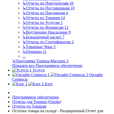
↳
Отчеты по Покупателям
10
↳
Отчеты по Поставщикам
10
↳
Отчеты по Продавцам
4
↳
Отчеты по Товарам
14
↳
Отчеты по Услугам
1
↳
Отчеты по Финансам
12
↳
Внутренние Накладные
9
↳
Безналичный расчет
7
↳
Отчеты по Сертификатам
2
↳
Товарные Чеки
3
↳
Ценники
11
...
↳
Программа Тирика-Магазин
2
Показать все Программное обеспечение
Услуги
Онлайн
Сервисы
Блог
Программное обеспечение
Отчеты для Тирики (Oxetta)
Отчеты по Товарам
Остатки товара на складе - Расширенный Отчет для