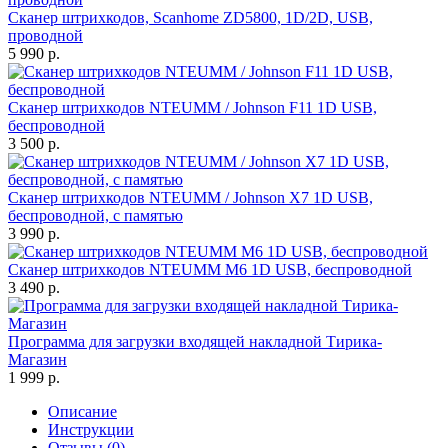
Сканер штрихкодов, Scanhome ZD5800, 1D/2D, USB,
проводной
5 990 р.
Сканер штрихкодов NTEUMM / Johnson F11 1D USB,
беспроводной
3 500 р.
Сканер штрихкодов NTEUMM / Johnson X7 1D USB,
беспроводной, с памятью
3 990 р.
Сканер штрихкодов NTEUMM M6 1D USB, беспроводной
3 490 р.
Программа для загрузки входящей накладной Тирика-
Магазин
1 999 р.
Описание
Инструкции
Отзывы (0)