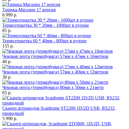
Тирика-Магазин 17 версия
6 999 р.
Термоэтикетка 30 * 20мм - 1000шт в рулоне
85 р.
Термоэтикетка 60 * 40мм - 800шт в рулоне
155 р.
Чековая лента (термобумага) 57мм x 47мм х 16метров
40 р.
Чековая лента (термобумага) 57мм x 40мм х 12метров
30 р.
Чековая лента (термобумага) 80мм x 50мм х 21метр
65 р.
Сканер штрикодов Scanhome ST2200 1D/2D USB, RS232,
проводной
5 990 р.