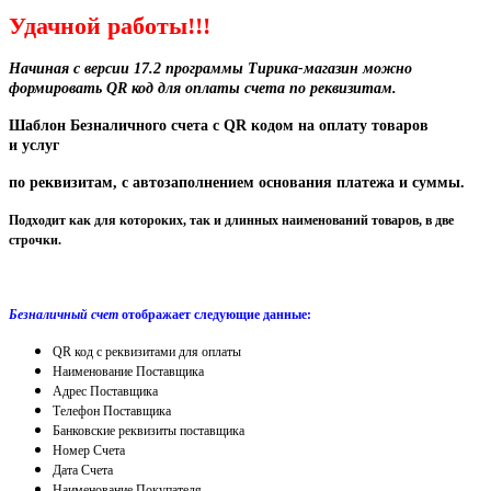
Удачной работы!!!
Начиная с версии 17.2 программы Тирика-магазин можно
формировать
QR код для оплаты счета по реквизитам.
Шаблон Безналичного счета с QR кодом на оплату товаров
и услуг
по реквизитам, с автозаполнением основания платежа и суммы.
Подходит как для котороких, так и длинных наименований товаров, в две
строчки.
Безналичный счет
отображает следующие данные:
QR код с реквизитами для оплаты
Наименование Поставщика
Адрес Поставщика
Телефон Поставщика
Банковские реквизиты поставщика
Номер Счета
Дата Счета
Наименование Покупателя