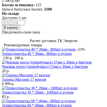
2 500 р./шт
Баллы за покупку:
125
Цена в бонусных баллах:
2500
На складе
Доступно 1 шт.
+
−
В корзину
Предложить свою цену
Расчет доставки ТК Энергия
Рекомендуемые товары
-23%
Термоэтикетка 40 * 30мм - 800шт в рулоне
130 р.
100 р.
Чековая лента (термобумага) 57мм x 30мм х 6метров
20 р.
Тирика-Магазин 17 версия
6 999 р.
Термоэтикетка 30 * 20мм - 1000шт в рулоне
85 р.
Термоэтикетка 60 * 40мм - 800шт в рулоне