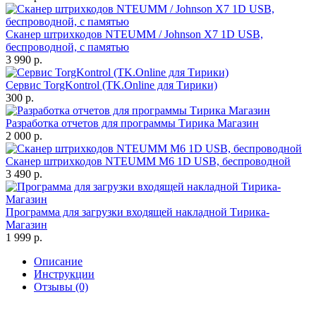
Сканер штрихкодов NTEUMM / Johnson X7 1D USB,
беспроводной, с памятью
3 990 р.
Сервис TorgKontrol (TK.Online для Тирики)
300 р.
Разработка отчетов для программы Тирика Магазин
2 000 р.
Сканер штрихкодов NTEUMM M6 1D USB, беспроводной
3 490 р.
Программа для загрузки входящей накладной Тирика-
Магазин
1 999 р.
Описание
Инструкции
Отзывы (0)