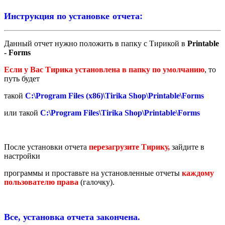
Инструкция по установке отчета:
Данный отчет нужно положить в папку с Тирикой в
Printable
- Forms
Если у Вас Тирика установлена в папку по умолчанию
, то
путь будет
такой
C:\Program Files (x86)\Tirika Shop\Printable\Forms
или такой
C:\Program Files\Tirika Shop\Printable\Forms
После установки отчета
перезагрузите Тирику,
зайдите в
настройки
программы и проставьте на установленные отчеты
каждому
пользователю права
(галочку).
Все, установка отчета закончена.