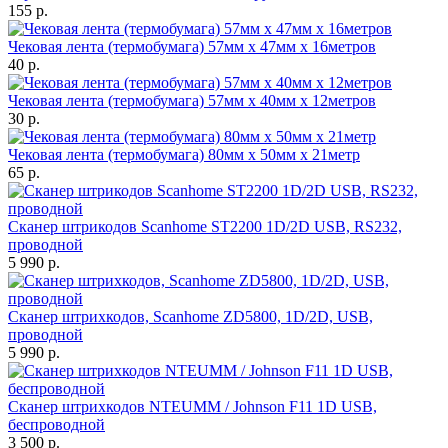
155 р.
Чековая лента (термобумага) 57мм x 47мм х 16метров
40 р.
Чековая лента (термобумага) 57мм x 40мм х 12метров
30 р.
Чековая лента (термобумага) 80мм x 50мм х 21метр
65 р.
Сканер штрикодов Scanhome ST2200 1D/2D USB, RS232,
проводной
5 990 р.
Сканер штрихкодов, Scanhome ZD5800, 1D/2D, USB,
проводной
5 990 р.
Сканер штрихкодов NTEUMM / Johnson F11 1D USB,
беспроводной
3 500 р.