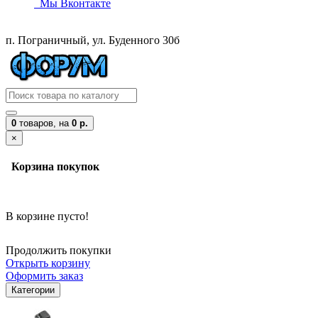
Мы Вконтакте
п. Пограничный, ул. Буденного 30б
0
товаров,
на
0 р.
×
Корзина покупок
В корзине пусто!
Продолжить покупки
Открыть корзину
Оформить заказ
Категории