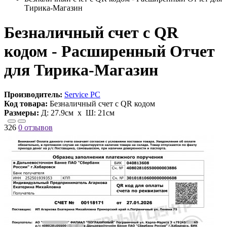
Тирика-Магазин
Безналичный счет с QR
кодом - Расширенный Отчет
для Тирика-Магазин
Производитель:
Service PC
Код товара:
Безналичный счет с QR кодом
Размеры:
Д:
27.9см
х Ш:
21см
326
0 отзывов