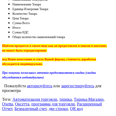
Наименование Товара
Единица Измерения Товара
Количество Товара
Цена Товара
Сумма Всего
Итого
Сумма НДС
Общее количество наименований товара
Шаблон продается в таком виде как он предоставлен и описан в магазине,
но может быть отредактирован
под Ваши пожелания и стиль Вашей фирмы, стоимость доработки
обсуждается индивидуально.
При покупки нескольких отчетов предоставляются скидки (скидки
обсуждаются индивидуально)
Пожалуйста
авторизуйтесь
или
зарегистрируйтесь
для
просмотра
Теги:
Автоматизация торговли
,
тирика
,
Тирика-Магазин
,
Oxetta
,
Оксетта
,
программа для торговли
,
Расширенный
Отчет
,
Безналичный счет
,
две строки
,
QR код