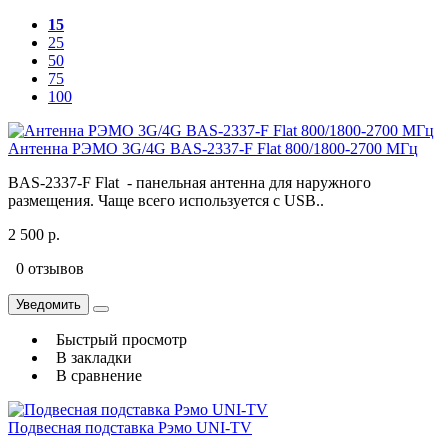
15
25
50
75
100
Антенна РЭМО 3G/4G BAS-2337-F Flat 800/1800-2700 МГц
BAS-2337-F Flat - панельная антенна для наружного
размещения. Чаще всего используется с USB..
2 500 р.
0 отзывов
Уведомить
Быстрый просмотр
В закладки
В сравнение
Подвесная подставка Рэмо UNI-TV