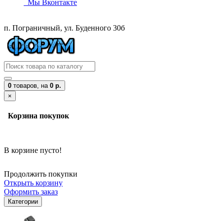
Мы Вконтакте
п. Пограничный, ул. Буденного 30б
0
товаров,
на
0 р.
×
Корзина покупок
В корзине пусто!
Продолжить покупки
Открыть корзину
Оформить заказ
Категории