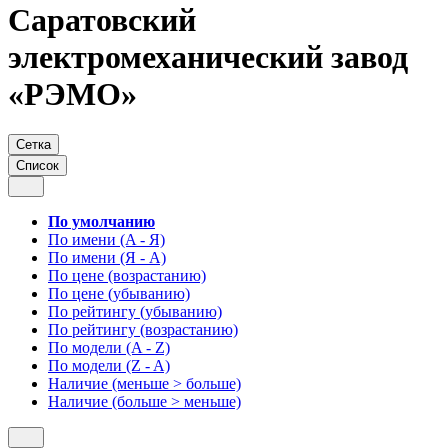
Саратовский
электромеханический завод
«РЭМО»
Сетка
Список
По умолчанию
По имени (A - Я)
По имени (Я - A)
По цене (возрастанию)
По цене (убыванию)
По рейтингу (убыванию)
По рейтингу (возрастанию)
По модели (A - Z)
По модели (Z - A)
Наличие (меньше > больше)
Наличие (больше > меньше)