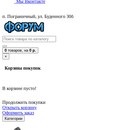
Мы Вконтакте
п. Пограничный, ул. Буденного 30б
0
товаров,
на
0 р.
×
Корзина покупок
В корзине пусто!
Продолжить покупки
Открыть корзину
Оформить заказ
Категории