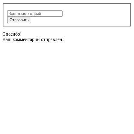
Спасибо!
Ваш комментарий отправлен!