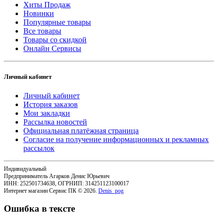
Хиты Продаж
Новинки
Популярные товары
Все товары
Товары со скидкой
Онлайн Сервисы
Личный кабинет
Личный кабинет
История заказов
Мои закладки
Рассылка новостей
Официальная платёжная страница
Согласие на получение информационных и рекламных
рассылок
Индивидуальный
Предприниматель Агарков Денис Юрьевич
ИНН: 252501734638, ОГРНИП: 314251123100017
Интернет магазин Сервис ПК © 2026.
Denis_pog
Ошибка в тексте