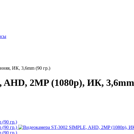
исы
няя, ИК, 3,6mm (90 гр.)
AHD, 2MP (1080p), ИК, 3,6mm 