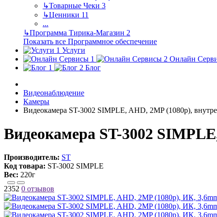
↳
Товарные Чеки
3
↳
Ценники
11
...
↳
Программа Тирика-Магазин
2
Показать все Программное обеспечение
Услуги
Онлайн Серв
Блог
Видеонаблюдение
Камеры
Видеокамера ST-3002 SIMPLE, AHD, 2MP (1080p), внутрен
Видеокамера ST-3002 SIMPLE, 
Производитель:
ST
Код товара:
ST-3002 SIMPLE
Вес:
220г
2352
0 отзывов