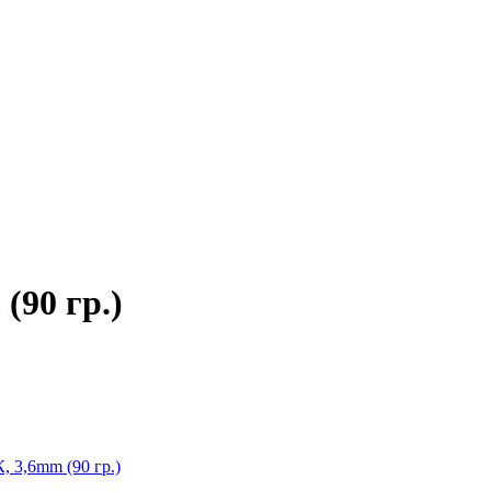
(90 гр.)