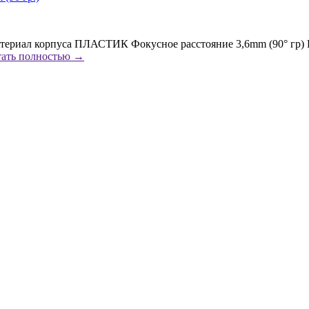
ериал корпуса ПЛАСТИК Фокусное расстояние 3,6mm (90° гр) Р
тать полностью →