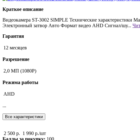
Краткое описание
Видеокамера ST-3002 SIMPLE Технические характеристики Мат
Электронный затвор Авто Формат видео AHD Сигнал/шу...
Чи
Гарантия
12 месяцев
Разрешение
2,0 МП (1080P)
Режима работы
AHD
...
Все характеристики
2 500 р.
1 990 р./шт
Баллы за покупку:
100