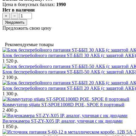
Цена в бонусных баллах:
1990
Нет в наличии
+
−
Уведомить
Предложить свою цену
Рекомендуемые товары
Блок бесперебойного питания ST-ББП 30 АКБ (с защитой АКБ)
1 520 р.
Блок бесперебойного питания ST-ББП-50 АКБ (с защитой АКБ
2 100 р.
Блок бесперебойного питания ST-ББП 20 АКБ (с защитой АКБ)
1 300 р.
Коммутатор stjiatu ST-SPOE1008D POE, SPOE 8 портовый
2 400 р.
Видеокамера ST-ZY-X05 IP, аналог, уличная с ик диодами
1 850 р.