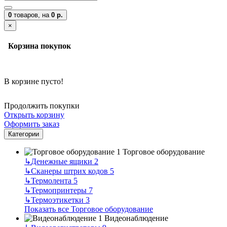
0
товаров,
на
0 р.
×
Корзина покупок
В корзине пусто!
Продолжить покупки
Открыть корзину
Оформить заказ
Категории
Торговое оборудование
↳
Денежные ящики
2
↳
Сканеры штрих кодов
5
↳
Термолента
5
↳
Термопринтеры
7
↳
Термоэтикетки
3
Показать все Торговое оборудование
Видеонаблюдение