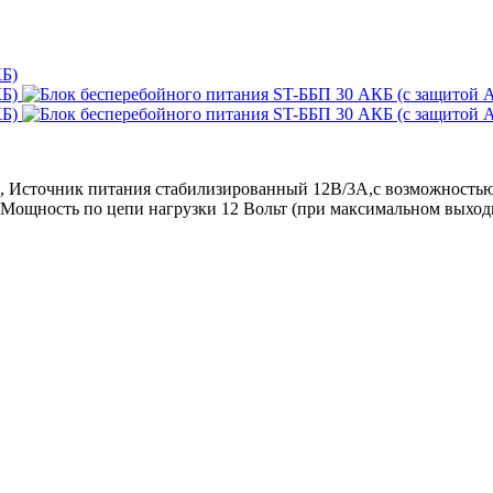
, Источник питания стабилизированный 12В/3А,с возможностью 
, Мощность по цепи нагрузки 12 Вольт (при максимальном выходн