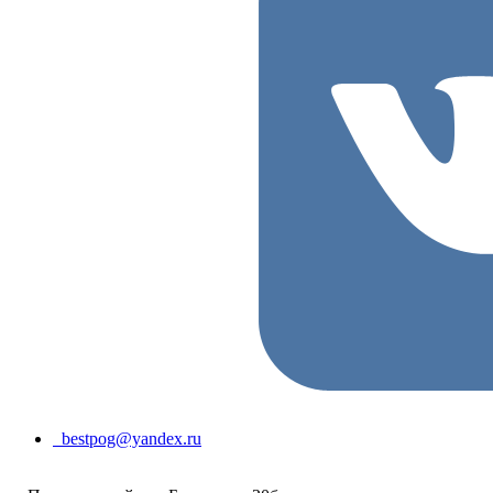
bestpog@yandex.ru