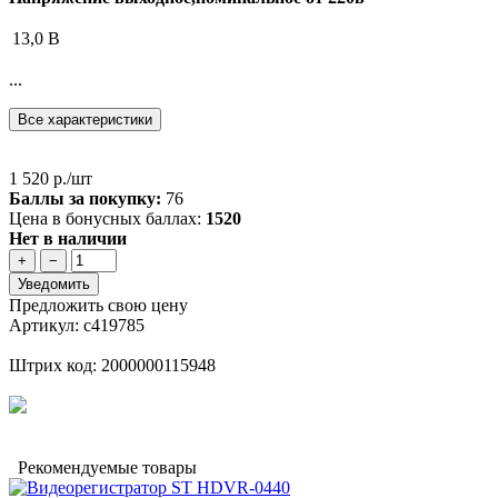
13,0 В
...
Все характеристики
1 520 р./шт
Баллы за покупку:
76
Цена в бонусных баллах:
1520
Нет в наличии
+
−
Уведомить
Предложить свою цену
Артикул: с419785
Штрих код: 2000000115948
Рекомендуемые товары