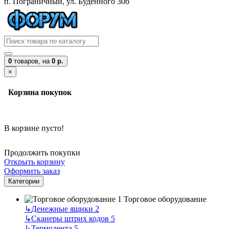
п. Пограничный, ул. Буденного 30б
0
товаров,
на
0 р.
×
Корзина покупок
В корзине пусто!
Продолжить покупки
Открыть корзину
Оформить заказ
Категории
Торговое оборудование
↳
Денежные ящики
2
↳
Сканеры штрих кодов
5
↳
Термолента
5