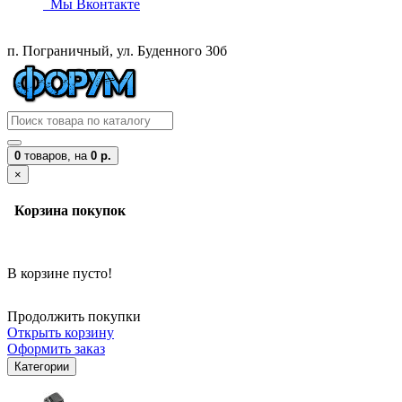
Мы Вконтакте
п. Пограничный, ул. Буденного 30б
0
товаров,
на
0 р.
×
Корзина покупок
В корзине пусто!
Продолжить покупки
Открыть корзину
Оформить заказ
Категории