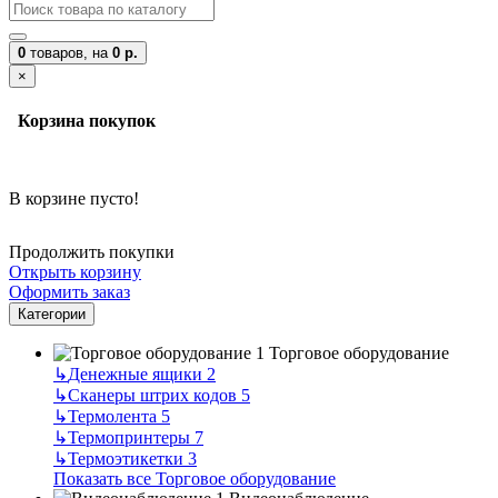
0
товаров,
на
0 р.
×
Корзина покупок
В корзине пусто!
Продолжить покупки
Открыть корзину
Оформить заказ
Категории
Торговое оборудование
↳
Денежные ящики
2
↳
Сканеры штрих кодов
5
↳
Термолента
5
↳
Термопринтеры
7
↳
Термоэтикетки
3
Показать все Торговое оборудование