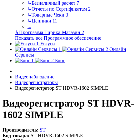
↳
Безналичный расчет
7
↳
Отчеты по Сертификатам
2
↳
Товарные Чеки
3
↳
Ценники
11
...
↳
Программа Тирика-Магазин
2
Показать все Программное обеспечение
Услуги
Онлайн
Сервисы
Блог
Видеонаблюдение
Видеорегистраторы
Видеорегистратор ST HDVR-1602 SIMPLE
Видеорегистратор ST HDVR-
1602 SIMPLE
Производитель:
ST
Код товара:
ST HDVR-1602 SIMPLE