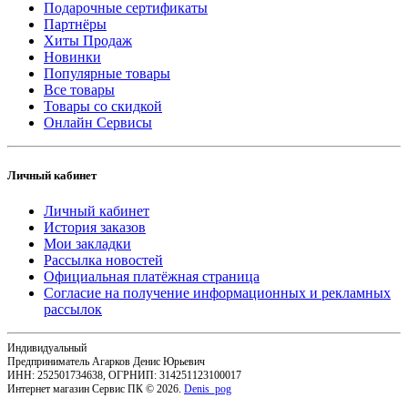
Подарочные сертификаты
Партнёры
Хиты Продаж
Новинки
Популярные товары
Все товары
Товары со скидкой
Онлайн Сервисы
Личный кабинет
Личный кабинет
История заказов
Мои закладки
Рассылка новостей
Официальная платёжная страница
Согласие на получение информационных и рекламных
рассылок
Индивидуальный
Предприниматель Агарков Денис Юрьевич
ИНН: 252501734638, ОГРНИП: 314251123100017
Интернет магазин Сервис ПК © 2026.
Denis_pog