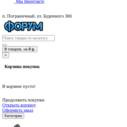
Мы Вконтакте
п. Пограничный, ул. Буденного 30б
0
товаров,
на
0 р.
×
Корзина покупок
В корзине пусто!
Продолжить покупки
Открыть корзину
Оформить заказ
Категории