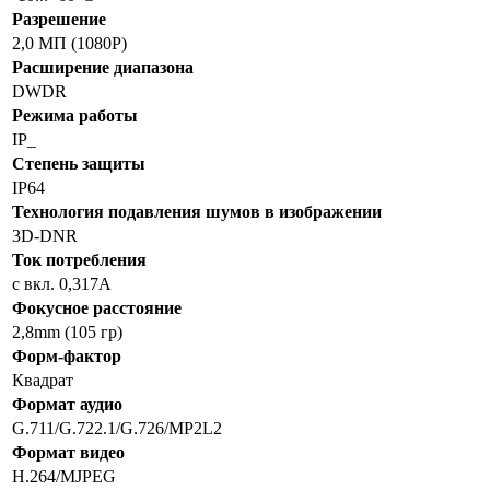
Разрешение
2,0 МП (1080P)
Расширение диапазона
DWDR
Режима работы
IP_
Степень защиты
IP64
Технология подавления шумов в изображении
3D-DNR
Ток потребления
с вкл. 0,317A
Фокусное расстояние
2,8mm (105 гр)
Форм-фактор
Квадрат
Формат аудио
G.711/G.722.1/G.726/MP2L2
Формат видео
H.264/MJPEG