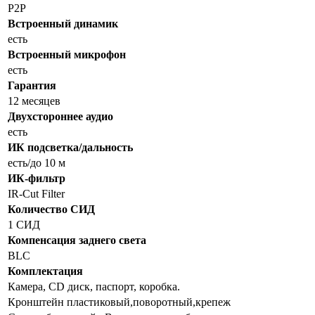
P2P
Встроенный динамик
есть
Встроенный микрофон
есть
Гарантия
12 месяцев
Двухстороннее аудио
есть
ИК подсветка/дальность
есть/до 10 м
ИК-фильтр
IR-Cut Filter
Количество СИД
1 СИД
Компенсация заднего света
BLC
Комплектация
Камера, СD диск, паспорт, коробка.
Кронштейн пластиковый,поворотный,крепеж