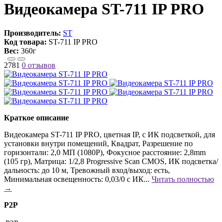
Видеокамера ST-711 IP PRO
Производитель:
ST
Код товара:
ST-711 IP PRO
Вес:
360г
2781
0 отзывов
Краткое описание
Видеокамера ST-711 IP PRO, цветная IP, c ИК подсветкой, для
установки внутри помещений, Квадрат, Разрешение по
горизонтали: 2,0 МП (1080P), Фокусное расстояние: 2,8mm
(105 гр), Матрица: 1/2,8 Progressive Scan CMOS, ИК подсветка/
дальность: до 10 м, Тревожный вход/выход: есть,
Минимальная освещенность: 0,03/0 с ИК...
Читать полностью
→
P2P