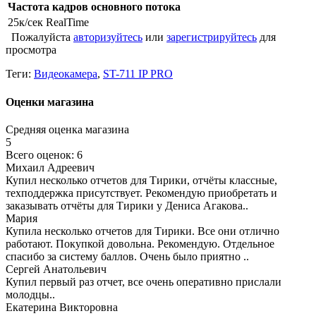
Частота кадров основного потока
25к/сек RealTime
Пожалуйста
авторизуйтесь
или
зарегистрируйтесь
для
просмотра
Теги:
Видеокамера
,
ST-711 IP PRO
Оценки магазина
Средняя оценка магазина
5
Всего оценок: 6
Михаил Адреевич
Купил несколько отчетов для Тирики, отчёты классные,
техподдержка присутствует. Рекомендую приобретать и
заказывать отчёты для Тирики у Дениса Агакова..
Мария
Купила несколько отчетов для Тирики. Все они отлично
работают. Покупкой довольна. Рекомендую. Отдельное
спасибо за систему баллов. Очень было приятно ..
Сергей Анатольевич
Купил первый раз отчет, все очень оперативно прислали
молодцы..
Екатерина Викторовна