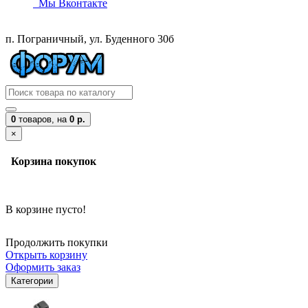
Мы Вконтакте
п. Пограничный, ул. Буденного 30б
0
товаров,
на
0 р.
×
Корзина покупок
В корзине пусто!
Продолжить покупки
Открыть корзину
Оформить заказ
Категории