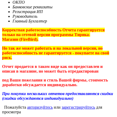
ОКПО
Банковские реквизиты
Регистрация ИП
Руководитель
Главный Бухгалтер
Корректная работоспособность Отчета гарантируется
только на
сетевой версии программы Тирика-
Магазин (FireBird
).
Но так же может работать и на локальной версии, но
работоспособность не гарантируется - покупаете на свой
риск.
Отчет продается в таком виде как он предоставлен и
описан в магазине, но может быть отредактирован
под Ваши пожелания и стиль Вашей фирмы, стоимость
доработки обсуждается индивидуально.
При покупки нескольких отчетов предоставляются скидки
(скидки обсуждаются индивидуально)
Пожалуйста
авторизуйтесь
или
зарегистрируйтесь
для
просмотра