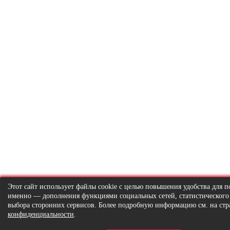
Этот сайт использует файлы cookie с целью повышения удобства для по
именно — дополнения функциями социальных сетей, статистического
выбора сторонних сервисов. Более подробную информацию см. на ст
конфиденциальности
.