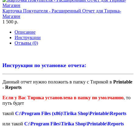
Карточка Покупателя - Расширенный Отчет для Тирика-
Магазин
1 500 р.
Описание
Инструкции
Отзывы (0)
Инструкция по установке отчета:
Данный отчет нужно положить в папку с Тирикой в
Printable
- Reports
Если у Вас Тирика установлена в папку по умолчанию
, то
путь будет
такой
C:\Program Files (x86)\Tirika Shop\Printable\Reports
или такой
C:\Program Files\Tirika Shop\Printable\Reports