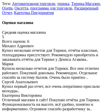
Теги:
Автоматизация торговли
,
тирика
,
Тирика-Магазин
,
Oxetta
,
Оксетта
,
программа для торговли
,
Расширенный
Отчет
,
Карточка Предприятия
Оценки магазина
Средняя оценка магазина
5
Всего оценок: 6
Михаил Адреевич
Купил несколько отчетов для Тирики, отчёты классные,
техподдержка присутствует. Рекомендую приобретать и
заказывать отчёты для Тирики у Дениса Агакова..
Мария
Купила несколько отчетов для Тирики. Все они отлично
работают. Покупкой довольна. Рекомендую. Отдельное
спасибо за систему баллов. Очень было приятно ..
Сергей Анатольевич
Купил первый раз отчет, все очень оперативно прислали
молодцы..
Екатерина Викторовна
Отличный магазин и сайт! Покупаю отчёты для Тирики.
Функциональность на высоте, всё удобно, понятно и
информативно. Огромное спасибо разработчику за..