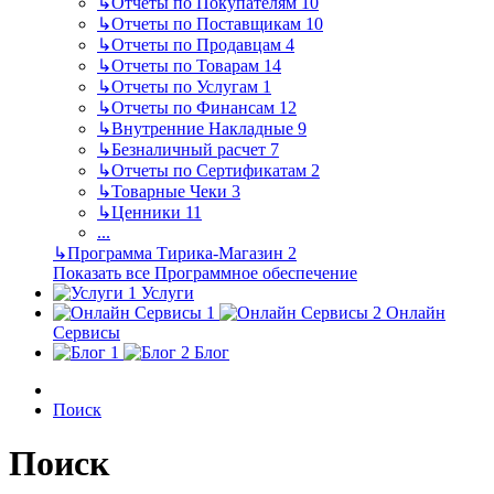
↳
Отчеты по Покупателям
10
↳
Отчеты по Поставщикам
10
↳
Отчеты по Продавцам
4
↳
Отчеты по Товарам
14
↳
Отчеты по Услугам
1
↳
Отчеты по Финансам
12
↳
Внутренние Накладные
9
↳
Безналичный расчет
7
↳
Отчеты по Сертификатам
2
↳
Товарные Чеки
3
↳
Ценники
11
...
↳
Программа Тирика-Магазин
2
Показать все Программное обеспечение
Услуги
Онлайн
Сервисы
Блог
Поиск
Поиск