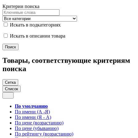
Критерии поиска
Искать в подкатегориях
Искать в описании товара
Товары, соответствующие критериям
поиска
Сетка
Список
По умолчанию
По имени (А -Я)
По имени (Я - А)
По цене (возрастанию)
По цене (убыванию)
По рейтингу (возрастанию)