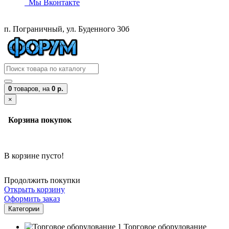
Мы Вконтакте
п. Пограничный, ул. Буденного 30б
0
товаров,
на
0 р.
×
Корзина покупок
В корзине пусто!
Продолжить покупки
Открыть корзину
Оформить заказ
Категории
Торговое оборудование