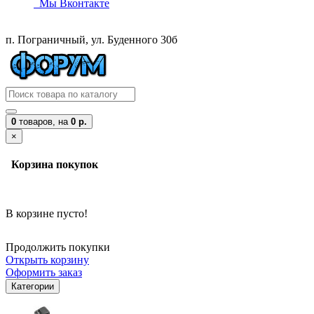
Мы Вконтакте
п. Пограничный, ул. Буденного 30б
0
товаров,
на
0 р.
×
Корзина покупок
В корзине пусто!
Продолжить покупки
Открыть корзину
Оформить заказ
Категории