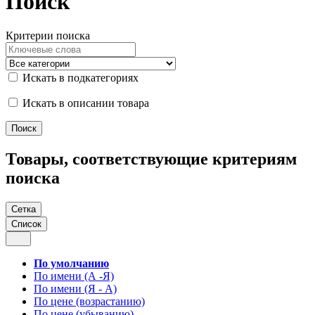
Поиск
Критерии поиска
Искать в подкатегориях
Искать в описании товара
Товары, соответствующие критериям
поиска
Сетка
Список
По умолчанию
По имени (А -Я)
По имени (Я - А)
По цене (возрастанию)
По цене (убыванию)