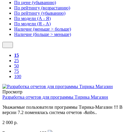
По цене (убыванию)
По рейтингу (возрастанию)
По рейтингу (убыванию)
По модели (А - Я)
По модели (Я - А)
Наличие (меньше > больше)
Наличие (больше > меньше)
15
25
50
75
100
Просмотр
Разработка отчетов для программы Тирика Магазин
Уважаемые пользователи программы Тирика-Магазин !!! В
версии 7.2 поменялась система отчетов -&nbs..
2 000 р.