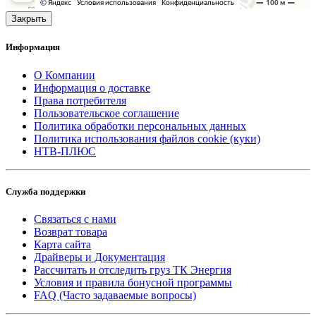
Закрыть
Информация
О Компании
Информация о доставке
Права потребителя
Пользовательское соглашение
Политика обработки персональных данных
Политика использования файлов cookie (куки)
НТВ-ПЛЮС
Служба поддержки
Связаться с нами
Возврат товара
Карта сайта
Драйверы и Документация
Рассчитать и отследить груз ТК Энергия
Условия и правила бонусной программы
FAQ (Часто задаваемые вопросы)