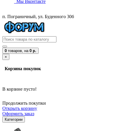
Мы Вконтакте
п. Пограничный, ул. Буденного 30б
0
товаров,
на
0 р.
×
Корзина покупок
В корзине пусто!
Продолжить покупки
Открыть корзину
Оформить заказ
Категории