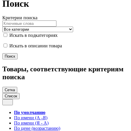
Поиск
Критерии поиска
Искать в подкатегориях
Искать в описании товара
Товары, соответствующие критериям
поиска
Сетка
Список
По умолчанию
По имени (А -Я)
По имени (Я - А)
По цене (возрастанию)