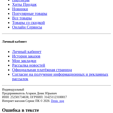
Хиты Продаж
Новинки
Популярные товары
Все товары
Товары со скидкой
Онлайн Сервисы
Личный кабинет
Личный кабинет
История заказов
Мои закладки
Рассылка новостей
Официальная платёжная страница
Согласие на получение информационных и рекламных
рассылок
Индивидуальный
Предприниматель Агарков Денис Юрьевич
ИНН: 252501734638, ОГРНИП: 314251123100017
Интернет магазин Сервис ПК © 2026.
Denis_pog
Ошибка в тексте