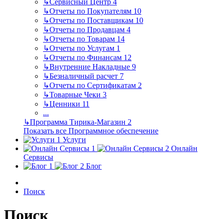
↳
Сервисный Центр
4
↳
Отчеты по Покупателям
10
↳
Отчеты по Поставщикам
10
↳
Отчеты по Продавцам
4
↳
Отчеты по Товарам
14
↳
Отчеты по Услугам
1
↳
Отчеты по Финансам
12
↳
Внутренние Накладные
9
↳
Безналичный расчет
7
↳
Отчеты по Сертификатам
2
↳
Товарные Чеки
3
↳
Ценники
11
...
↳
Программа Тирика-Магазин
2
Показать все Программное обеспечение
Услуги
Онлайн
Сервисы
Блог
Поиск
Поиск