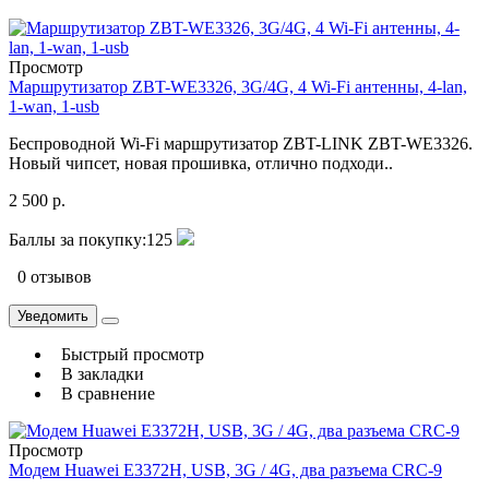
Просмотр
Маршрутизатор ZBT-WE3326, 3G/4G, 4 Wi-Fi антенны, 4-lan,
1-wan, 1-usb
Беспроводной Wi-Fi маршрутизатор ZBT-LINK ZBT-WE3326.
Новый чипсет, новая прошивка, отлично подходи..
2 500 р.
Баллы за покупку:
125
0 отзывов
Уведомить
Быстрый просмотр
В закладки
В сравнение
Просмотр
Модем Huawei E3372H, USB, 3G / 4G, два разъема CRС-9