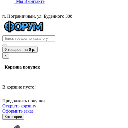
Мы Вконтакте
п. Пограничный, ул. Буденного 30б
0
товаров,
на
0 р.
×
Корзина покупок
В корзине пусто!
Продолжить покупки
Открыть корзину
Оформить заказ
Категории