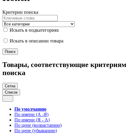
Критерии поиска
Искать в подкатегориях
Искать в описании товара
Товары, соответствующие критериям
поиска
Сетка
Список
По умолчанию
По имени (А -Я)
По имени (Я - А)
По цене (возрастанию)
По цене (убыванию)