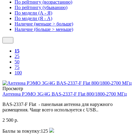
По рейтингу (возрастанию)
По рейтингу (убыванию)
По модели (А - Я)
По модели (Я - А)
Наличие (меньше > больше)
Наличие (больше > меньше)
15
25
50
75
100
Просмотр
Антенна РЭМО 3G/4G BAS-2337-F Flat 800/1800-2700 МГц
BAS-2337-F Flat - панельная антенна для наружного
размещения. Чаще всего используется с USB..
2 500 р.
Баллы за покупку:
125