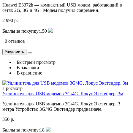
Huawei E3372h — компактный USB модем, работающий в
сетях 2G, 3G и 4G. Модем получил современн..
2 990 р.
Баллы за покупку:
150
0 отзывов
Уведомить
Быстрый просмотр
В закладки
В сравнение
Просмотр
Удлинитель для USB модемов 3G/4G, Локус Экстендер, 3м
Удлинитель для USB модемов 3G/4G, Локус Экстендер, 3
метра Устройство 3G/4G Экстендер предназначе..
350 р.
Баллы за покупку:
18