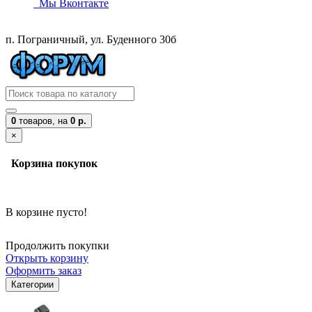
Мы Вконтакте
п. Пограничный, ул. Буденного 30б
0
товаров,
на
0 р.
×
Корзина покупок
В корзине пусто!
Продолжить покупки
Открыть корзину
Оформить заказ
Категории